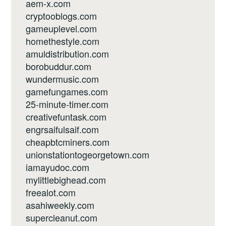
aem-x.com
cryptooblogs.com
gameuplevel.com
homethestyle.com
amuldistribution.com
borobuddur.com
wundermusic.com
gamefungames.com
25-minute-timer.com
creativefuntask.com
engrsaifulsaif.com
cheapbtcminers.com
unionstationtogeorgetown.com
iamayudoc.com
mylittlebighead.com
freealot.com
asahiweekly.com
supercleanut.com