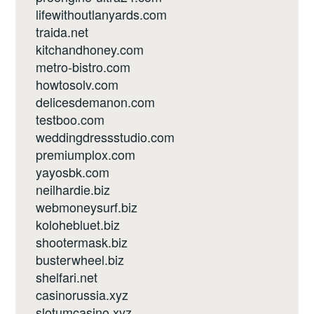
lifewithoutlanyards.com
traida.net
kitchandhoney.com
metro-bistro.com
howtosolv.com
delicesdemanon.com
testboo.com
weddingdressstudio.com
premiumplox.com
yayosbk.com
neilhardie.biz
webmoneysurf.biz
kolohebluet.biz
shootermask.biz
busterwheel.biz
shelfari.net
casinorussia.xyz
slotumcasino.xyz