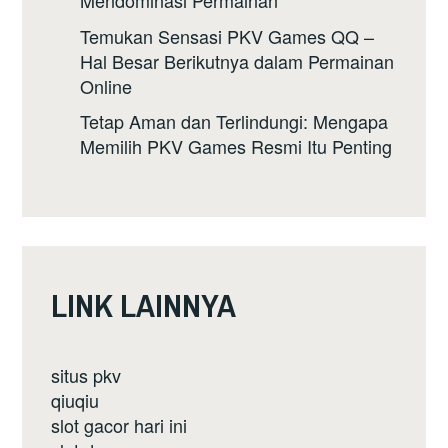
Temukan Sensasi PKV Games QQ –
Hal Besar Berikutnya dalam Permainan
Online
Tetap Aman dan Terlindungi: Mengapa
Memilih PKV Games Resmi Itu Penting
LINK LAINNYA
situs pkv
qiuqiu
slot gacor hari ini