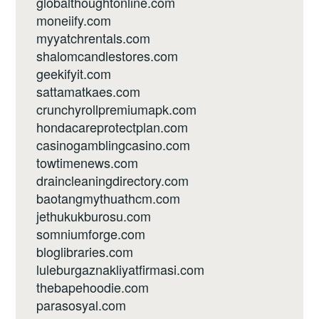
globalthoughtonline.com
moneiify.com
myyatchrentals.com
shalomcandlestores.com
geekifyit.com
sattamatkaes.com
crunchyrollpremiumapk.com
hondacareprotectplan.com
casinogamblingcasino.com
towtimenews.com
draincleaningdirectory.com
baotangmythuathcm.com
jethukukburosu.com
somniumforge.com
bloglibraries.com
luleburgaznakliyatfirmasi.com
thebapehoodie.com
parasosyal.com