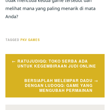
tidak mencoba kedua game tersebut dan
melihat mana yang paling menarik di mata
Anda?
TAGGED
PKV GAMES
Post
RATUJUDIQQ: TOKO SERBA ADA
navigation
UNTUK KEGEMBIRAAN JUDI ONLINE
BERSIAPLAH MELEMPAR DADU
DENGAN LUDOQQ: GAME YANG
MENGUBAH PERMAINAN