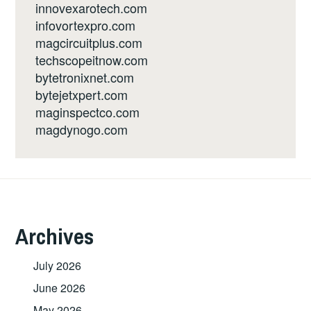
innovexarotech.com
infovortexpro.com
magcircuitplus.com
techscopeitnow.com
bytetronixnet.com
bytejetxpert.com
maginspectco.com
magdynogo.com
Archives
July 2026
June 2026
May 2026