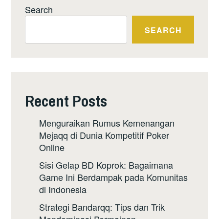
Search
SEARCH
Recent Posts
Menguraikan Rumus Kemenangan
Mejaqq di Dunia Kompetitif Poker
Online
Sisi Gelap BD Koprok: Bagaimana
Game Ini Berdampak pada Komunitas
di Indonesia
Strategi Bandarqq: Tips dan Trik
Mendominasi Permainan