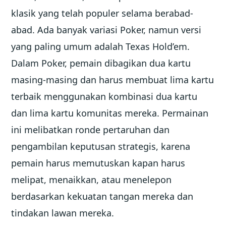
klasik yang telah populer selama berabad-
abad. Ada banyak variasi Poker, namun versi
yang paling umum adalah Texas Hold’em.
Dalam Poker, pemain dibagikan dua kartu
masing-masing dan harus membuat lima kartu
terbaik menggunakan kombinasi dua kartu
dan lima kartu komunitas mereka. Permainan
ini melibatkan ronde pertaruhan dan
pengambilan keputusan strategis, karena
pemain harus memutuskan kapan harus
melipat, menaikkan, atau menelepon
berdasarkan kekuatan tangan mereka dan
tindakan lawan mereka.