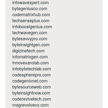
infowavexpert.com
bytegeniusco.com
codematrixhub.com
techsenseplus.com
infoboostgenius.com
techwavegen.com
bytesavvypro.com
byteinsightgen.com
digizinetech.com
infomatrixgen.com
innovexarolab.com
infobytetechlab.com
codespherepro.com
codegenixnet.com
bytesourceweb.com
byteinsightnow.com
coderevivetech.com
magrevolveco.com