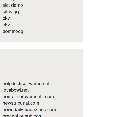
slot gacor hari ini
slot demo
situs qq
pkv
pkv
dominoqq
Links
helpdesksoftwares.net
lovabowl.net
homeimprovementit.com
newstribunal.com
newsdailymagazines.com