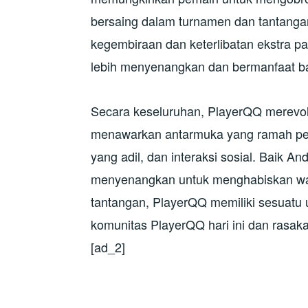
bersaing dalam turnamen dan tantanga
kegembiraan dan keterlibatan ekstra 
lebih menyenangkan dan bermanfaat ba
Secara keseluruhan, PlayerQQ merevo
menawarkan antarmuka yang ramah pen
yang adil, dan interaksi sosial. Baik 
menyenangkan untuk menghabiskan wak
tantangan, PlayerQQ memiliki sesuatu
komunitas PlayerQQ hari ini dan rasa
[ad_2]
TAGGED
PKV GAMES