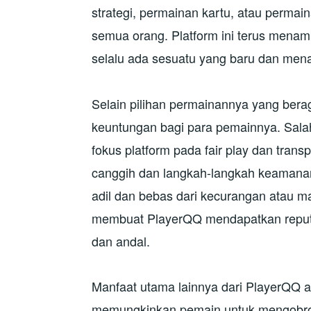
strategi, permainan kartu, atau permai
semua orang. Platform ini terus menam
selalu ada sesuatu yang baru dan mena
Selain pilihan permainannya yang be
keuntungan bagi para pemainnya. Salah
fokus platform pada fair play dan tra
canggih dan langkah-langkah keaman
adil dan bebas dari kecurangan atau ma
membuat PlayerQQ mendapatkan reputas
dan andal.
Manfaat utama lainnya dari PlayerQQ ad
memungkinkan pemain untuk mengobrol 