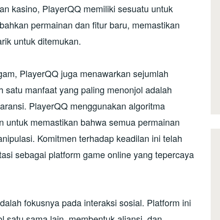
nan kasino, PlayerQQ memiliki sesuatu untuk
bahkan permainan dan fitur baru, memastikan
rik untuk ditemukan.
ragam, PlayerQQ juga menawarkan sejumlah
 satu manfaat yang paling menonjol adalah
nsparansi. PlayerQQ menggunakan algoritma
an untuk memastikan bahwa semua permainan
nipulasi. Komitmen terhadap keadilan ini telah
i sebagai platform game online yang tepercaya
alah fokusnya pada interaksi sosial. Platform ini
satu sama lain, membentuk aliansi, dan