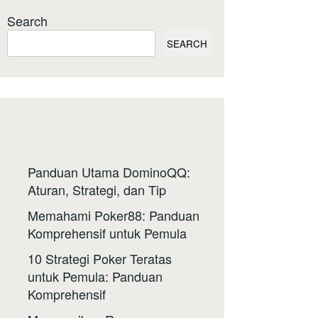
Search
SEARCH
Recent Posts
Panduan Utama DominoQQ:
Aturan, Strategi, dan Tip
Memahami Poker88: Panduan
Komprehensif untuk Pemula
10 Strategi Poker Teratas
untuk Pemula: Panduan
Komprehensif