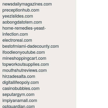
newsdailymagazines.com
preceptionhub.com
yeezislides.com
aobongdatotem.com
home-remedies-yeast-
infection.com
electroreal.com
bestofmiami-dadecounty.com
ifoodieonyoutube.com
mineshoppingcart.com
topworkoutsupplies.com
mouthshutreviews.com
hirzadesalta.com
digitallifeopoly.com
casinobubbles.com
seputargym.com
impiyanamall.com
optguardian.com