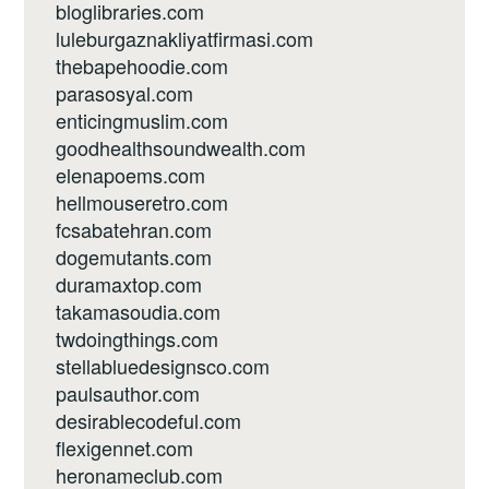
bloglibraries.com
luleburgaznakliyatfirmasi.com
thebapehoodie.com
parasosyal.com
enticingmuslim.com
goodhealthsoundwealth.com
elenapoems.com
hellmouseretro.com
fcsabatehran.com
dogemutants.com
duramaxtop.com
takamasoudia.com
twdoingthings.com
stellabluedesignsco.com
paulsauthor.com
desirablecodeful.com
flexigennet.com
heronameclub.com