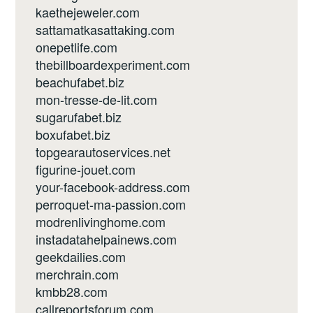
kaethejeweler.com
sattamatkasattaking.com
onepetlife.com
thebillboardexperiment.com
beachufabet.biz
mon-tresse-de-lit.com
sugarufabet.biz
boxufabet.biz
topgearautoservices.net
figurine-jouet.com
your-facebook-address.com
perroquet-ma-passion.com
modrenlivinghome.com
instadatahelpainews.com
geekdailies.com
merchrain.com
kmbb28.com
callreportsforum.com