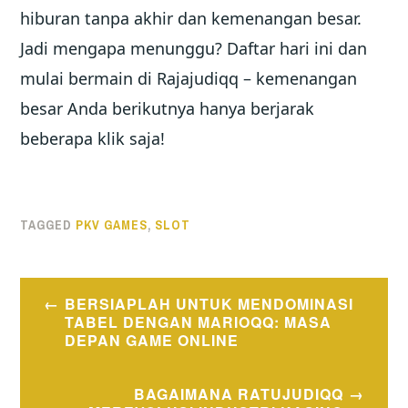
hiburan tanpa akhir dan kemenangan besar.
Jadi mengapa menunggu? Daftar hari ini dan
mulai bermain di Rajajudiqq – kemenangan
besar Anda berikutnya hanya berjarak
beberapa klik saja!
TAGGED
PKV GAMES
,
SLOT
Post
BERSIAPLAH UNTUK MENDOMINASI
navigation
TABEL DENGAN MARIOQQ: MASA
DEPAN GAME ONLINE
BAGAIMANA RATUJUDIQQ