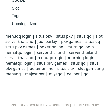
SBOBET
Slot
Togel
Uncategorized
menuqq login
|
situs pkv
|
situs pkv
|
situs qq
|
slot
server thailand
|
judi parlay
|
pkv games
|
situs qq
|
situs pkv games
|
poker online
|
murniqq login
|
hematqq login
|
server thailand
|
server thailand
|
server thailand
|
menuqq login
|
murniqq login
|
hematqq login
|
situs pkv games
|
situs qq
|
situs
pkv games
|
poker online
|
situs pkv
|
slot gampang
menang
|
majestibet
|
miyaqq
|
gajibet
|
qq
PROUDLY POWERED BY WORDPRESS
|
THEME: IXION BY