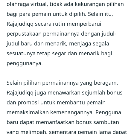
olahraga virtual, tidak ada kekurangan pilihan
bagi para pemain untuk dipilih. Selain itu,
Rajajudiqq secara rutin memperbarui
perpustakaan permainannya dengan judul-
judul baru dan menarik, menjaga segala
sesuatunya tetap segar dan menarik bagi
penggunanya.
Selain pilihan permainannya yang beragam,
Rajajudiqq juga menawarkan sejumlah bonus
dan promosi untuk membantu pemain
memaksimalkan kemenangannya. Pengguna
baru dapat memanfaatkan bonus sambutan
yang melimpah, sementara pemain lama dapat