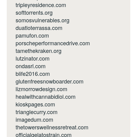
tripleyresidence.com
softtorrents.org
somosvulnerables.org
duatloterrassa.com
pamufon.com
porscheperformancedrive.com
tamethekraken.org
lutzinator.com
ondasrl.com
blife2016.com
glutenfreesnowboarder.com
lizmorrowdesign.com
healwithcannabidiol.com
kioskpages.com
trianglecurry.com
imagedum.com
thetowerswellnessretreat.com
officialgelatostrain.com