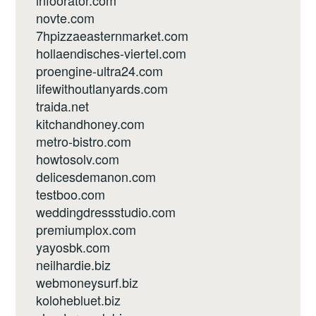
infoorator.com
novte.com
7hpizzaeasternmarket.com
hollaendisches-viertel.com
proengine-ultra24.com
lifewithoutlanyards.com
traida.net
kitchandhoney.com
metro-bistro.com
howtosolv.com
delicesdemanon.com
testboo.com
weddingdressstudio.com
premiumplox.com
yayosbk.com
neilhardie.biz
webmoneysurf.biz
kolohebluet.biz