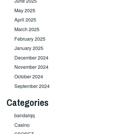
June 2025
May 2025
April 2025
March 2025
February 2025
January 2025
December 2024
November 2024
October 2024
September 2024
Categories
bandarqq
Casino