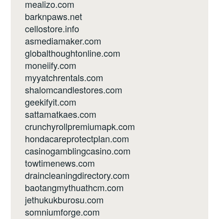
mealizo.com
barknpaws.net
cellostore.info
asmediamaker.com
globalthoughtonline.com
moneiify.com
myyatchrentals.com
shalomcandlestores.com
geekifyit.com
sattamatkaes.com
crunchyrollpremiumapk.com
hondacareprotectplan.com
casinogamblingcasino.com
towtimenews.com
draincleaningdirectory.com
baotangmythuathcm.com
jethukukburosu.com
somniumforge.com