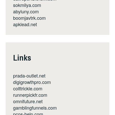
sokmilya.com
abyluny.com
boomjavtrk.com
apklead.net
Links
prada-outlet.net
digigrowthpro.com
colttrickle.com
runnerpickfr.com
omnifuture.net
gamblingfunnels.com
pcos-help.com