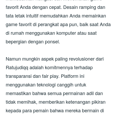
favorit Anda dengan cepat. Desain ramping dan
tata letak intuitif memudahkan Anda memainkan
game favorit di perangkat apa pun, baik saat Anda
di rumah menggunakan komputer atau saat
bepergian dengan ponsel.
Namun mungkin aspek paling revolusioner dari
Ratujudiqq adalah komitmennya terhadap
transparansi dan fair play. Platform ini
menggunakan teknologi canggih untuk
memastikan bahwa semua permainan adil dan
tidak memihak, memberikan ketenangan pikiran
kepada para pemain bahwa mereka bermain di