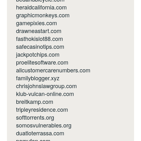
heraldcalifornia.com
graphicmonkeys.com
gamepixies.com
drawneastart.com
fasthokislot88.com
safecasinotips.com
jackpotchips.com
proelitesoftware.com
allcustomercarenumbers.com
familyblogger.xyz
chrisjohnslawgroup.com
klub-vulcan-online.com
breitkamp.com
tripleyresidence.com
softtorrents.org
somosvulnerables.org
duatloterrassa.com
pamufon.com