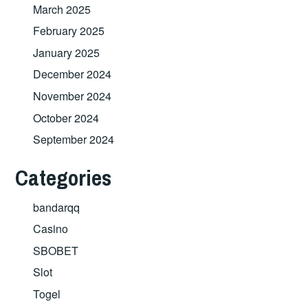
March 2025
February 2025
January 2025
December 2024
November 2024
October 2024
September 2024
Categories
bandarqq
Casino
SBOBET
Slot
Togel