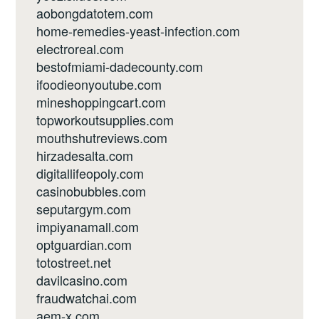
aobongdatotem.com
home-remedies-yeast-infection.com
electroreal.com
bestofmiami-dadecounty.com
ifoodieonyoutube.com
mineshoppingcart.com
topworkoutsupplies.com
mouthshutreviews.com
hirzadesalta.com
digitallifeopoly.com
casinobubbles.com
seputargym.com
impiyanamall.com
optguardian.com
totostreet.net
davilcasino.com
fraudwatchai.com
aem-x.com