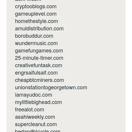
cryptooblogs.com
gameuplevel.com
homethestyle.com
amuldistribution.com
borobuddur.com
wundermusic.com
gamefungames.com
25-minute-timer.com
creativefuntask.com
engrsaifulsaif.com
cheapbtcminers.com
unionstationtogeorgetown.com
iamayudoc.com
mylittlebighead.com
freealot.com
asahiweekly.com
supercleanut.com
bedandbicycle.com