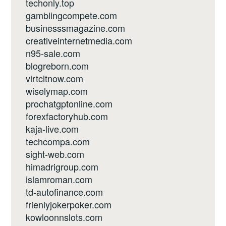
techonly.top
gamblingcompete.com
businesssmagazine.com
creativeinternetmedia.com
n95-sale.com
blogreborn.com
virtcitnow.com
wiselymap.com
prochatgptonline.com
forexfactoryhub.com
kaja-live.com
techcompa.com
sight-web.com
himadrigroup.com
islamroman.com
td-autofinance.com
frienlyjokerpoker.com
kowloonnslots.com