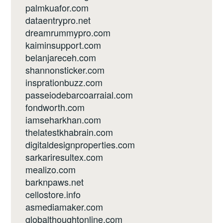
palmkuafor.com
dataentrypro.net
dreamrummypro.com
kaiminsupport.com
belanjareceh.com
shannonsticker.com
insprationbuzz.com
passeiodebarcoarraial.com
fondworth.com
iamseharkhan.com
thelatestkhabrain.com
digitaldesignproperties.com
sarkariresultex.com
mealizo.com
barknpaws.net
cellostore.info
asmediamaker.com
globalthoughtonline.com