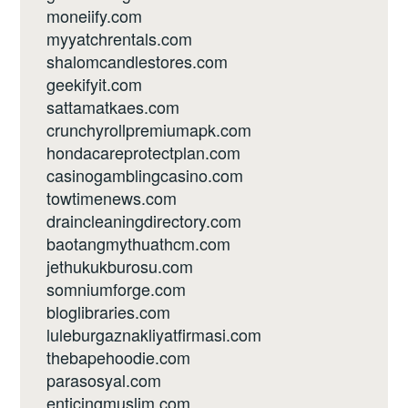
moneiify.com
myyatchrentals.com
shalomcandlestores.com
geekifyit.com
sattamatkaes.com
crunchyrollpremiumapk.com
hondacareprotectplan.com
casinogamblingcasino.com
towtimenews.com
draincleaningdirectory.com
baotangmythuathcm.com
jethukukburosu.com
somniumforge.com
bloglibraries.com
luleburgaznakliyatfirmasi.com
thebapehoodie.com
parasosyal.com
enticingmuslim.com