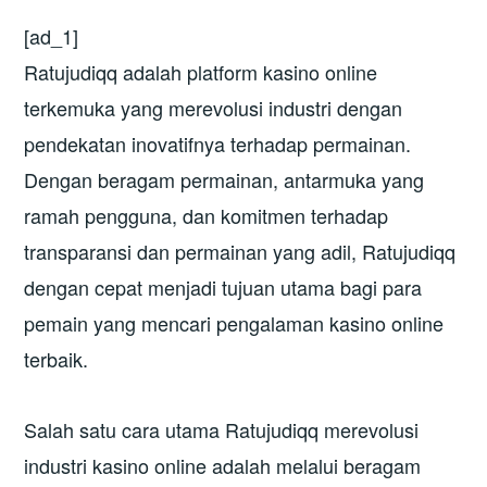
[ad_1]
Ratujudiqq adalah platform kasino online
terkemuka yang merevolusi industri dengan
pendekatan inovatifnya terhadap permainan.
Dengan beragam permainan, antarmuka yang
ramah pengguna, dan komitmen terhadap
transparansi dan permainan yang adil, Ratujudiqq
dengan cepat menjadi tujuan utama bagi para
pemain yang mencari pengalaman kasino online
terbaik.
Salah satu cara utama Ratujudiqq merevolusi
industri kasino online adalah melalui beragam