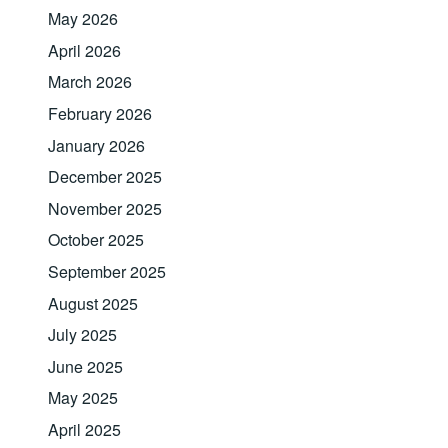
May 2026
April 2026
March 2026
February 2026
January 2026
December 2025
November 2025
October 2025
September 2025
August 2025
July 2025
June 2025
May 2025
April 2025