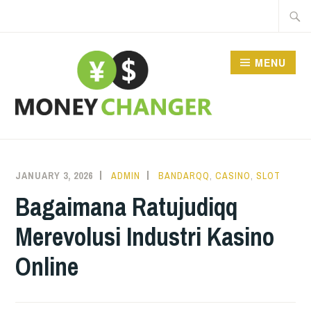
Skip
Searc
to
for:
content
MENU
PANDUAN MEMILIH
SITUS JUDI ONLINE
JANUARY 3, 2026
ADMIN
BANDARQQ
,
CASINO
,
SLOT
TERPOPULER DENGAN
Bagaimana Ratujudiqq
FITUR DEPOSIT PULSA
Merevolusi Industri Kasino
Online