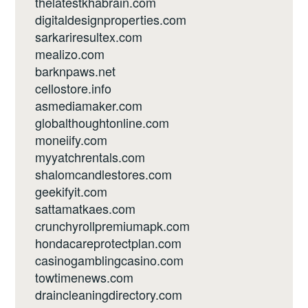
thelatestkhabrain.com
digitaldesignproperties.com
sarkariresultex.com
mealizo.com
barknpaws.net
cellostore.info
asmediamaker.com
globalthoughtonline.com
moneiify.com
myyatchrentals.com
shalomcandlestores.com
geekifyit.com
sattamatkaes.com
crunchyrollpremiumapk.com
hondacareprotectplan.com
casinogamblingcasino.com
towtimenews.com
draincleaningdirectory.com