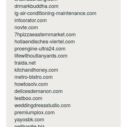
drmarkbuddha.com
lg-air-conditioning-maintenance.com
infoorator.com
novte.com
7hpizzaeasternmarket.com
hollaendisches-viertel.com
proengine-ultra24.com
lifewithoutlanyards.com
traida.net
kitchandhoney.com
metro-bistro.com
howtosolv.com
delicesdemanon.com
testboo.com
weddingdressstudio.com
premiumplox.com
yayosbk.com
neilhardie.biz