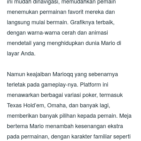
ini mudah dinavigasi, memudahkan pemain
menemukan permainan favorit mereka dan
langsung mulai bermain. Grafiknya terbaik,
dengan warna-warna cerah dan animasi
mendetail yang menghidupkan dunia Mario di
layar Anda.
Namun keajaiban Marioqq yang sebenarnya
terletak pada gameplay-nya. Platform ini
menawarkan berbagai variasi poker, termasuk
Texas Hold’em, Omaha, dan banyak lagi,
memberikan banyak pilihan kepada pemain. Meja
bertema Mario menambah kesenangan ekstra
pada permainan, dengan karakter familiar seperti