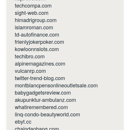
techcompa.com
sight-web.com
himadrigroup.com
islamroman.com
td-autofinance.com
frienlyjokerpoker.com
kowloonnslots.com
techibro.com
alpinemagazines.com
vulcanrp.com
twitter-trend-blog.com
montblancpensonlineoutletsale.com
babygadgetsreview.com
akupunktur-ambulanz.com
whatiremembered.com
linq-condo-beautyworld.com
ebyt.cc
chaindaohang.com