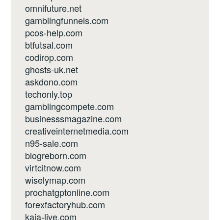
omnifuture.net
gamblingfunnels.com
pcos-help.com
btfutsal.com
codirop.com
ghosts-uk.net
askdono.com
techonly.top
gamblingcompete.com
businesssmagazine.com
creativeinternetmedia.com
n95-sale.com
blogreborn.com
virtcitnow.com
wiselymap.com
prochatgptonline.com
forexfactoryhub.com
kaja-live.com