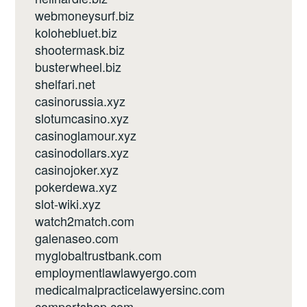
webmoneysurf.biz
kolohebluet.biz
shootermask.biz
busterwheel.biz
shelfari.net
casinorussia.xyz
slotumcasino.xyz
casinoglamour.xyz
casinodollars.xyz
casinojoker.xyz
pokerdewa.xyz
slot-wiki.xyz
watch2match.com
galenaseo.com
myglobaltrustbank.com
employmentlawlawyergo.com
medicalmalpracticelawyersinc.com
comportshop.com