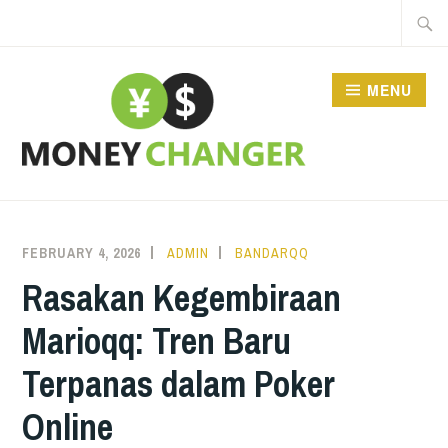
Skip
Searc
to
for:
content
MENU
PANDUAN MEMILIH
SITUS JUDI ONLINE
FEBRUARY 4, 2026
ADMIN
BANDARQQ
TERPOPULER DENGAN
Rasakan Kegembiraan
FITUR DEPOSIT PULSA
Marioqq: Tren Baru
Terpanas dalam Poker
Online