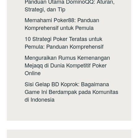
Panduan Utama DominoQQ: Aturan,
Strategi, dan Tip
Memahami Poker88: Panduan
Komprehensif untuk Pemula
10 Strategi Poker Teratas untuk
Pemula: Panduan Komprehensif
Menguraikan Rumus Kemenangan
Mejaqq di Dunia Kompetitif Poker
Online
Sisi Gelap BD Koprok: Bagaimana
Game Ini Berdampak pada Komunitas
di Indonesia