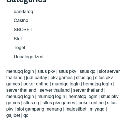
bandarqq
Casino
SBOBET
Slot
Togel
Uncategorized
menuqq login
|
situs pkv
|
situs pkv
|
situs qq
|
slot server
thailand
|
judi parlay
|
pkv games
|
situs qq
|
situs pkv
games
|
poker online
|
murniqq login
|
hematqq login
|
server thailand
|
server thailand
|
server thailand
|
menuqq login
|
murniqq login
|
hematqq login
|
situs pkv
games
|
situs qq
|
situs pkv games
|
poker online
|
situs
pkv
|
slot gampang menang
|
majestibet
|
miyaqq
|
gajibet
|
qq