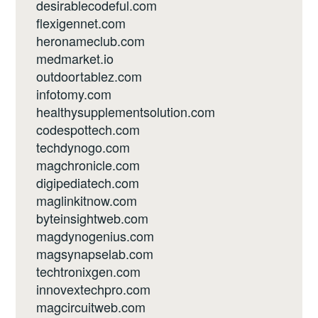
desirablecodeful.com
flexigennet.com
heronameclub.com
medmarket.io
outdoortablez.com
infotomy.com
healthysupplementsolution.com
codespottech.com
techdynogo.com
magchronicle.com
digipediatech.com
maglinkitnow.com
byteinsightweb.com
magdynogenius.com
magsynapselab.com
techtronixgen.com
innovextechpro.com
magcircuitweb.com