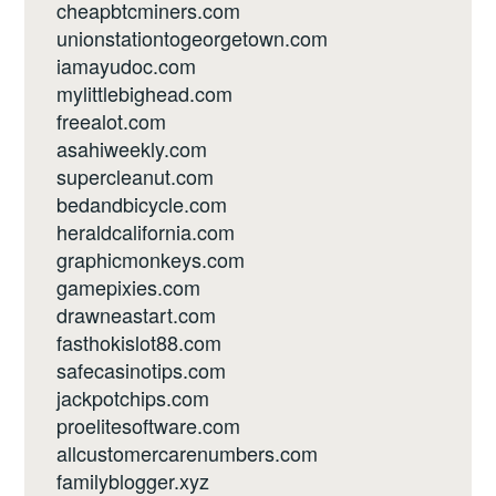
cheapbtcminers.com
unionstationtogeorgetown.com
iamayudoc.com
mylittlebighead.com
freealot.com
asahiweekly.com
supercleanut.com
bedandbicycle.com
heraldcalifornia.com
graphicmonkeys.com
gamepixies.com
drawneastart.com
fasthokislot88.com
safecasinotips.com
jackpotchips.com
proelitesoftware.com
allcustomercarenumbers.com
familyblogger.xyz