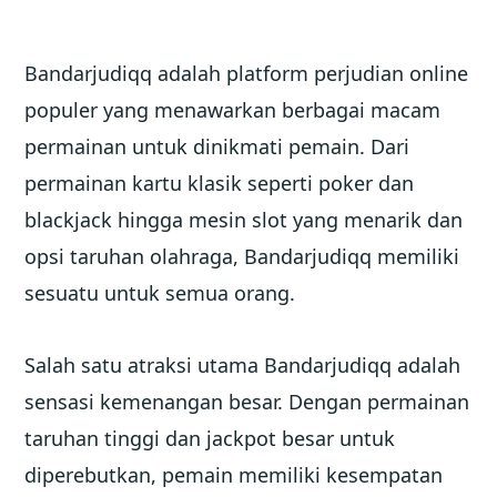
Bandarjudiqq adalah platform perjudian online
populer yang menawarkan berbagai macam
permainan untuk dinikmati pemain. Dari
permainan kartu klasik seperti poker dan
blackjack hingga mesin slot yang menarik dan
opsi taruhan olahraga, Bandarjudiqq memiliki
sesuatu untuk semua orang.
Salah satu atraksi utama Bandarjudiqq adalah
sensasi kemenangan besar. Dengan permainan
taruhan tinggi dan jackpot besar untuk
diperebutkan, pemain memiliki kesempatan