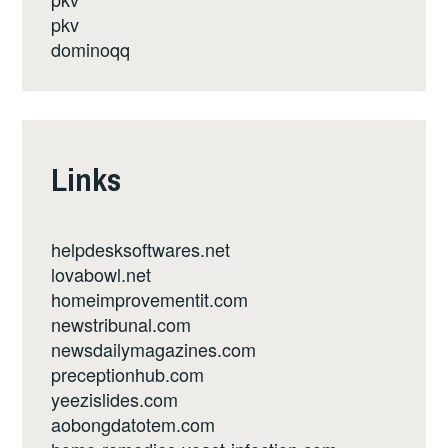
pkv
dominoqq
Links
helpdesksoftwares.net
lovabowl.net
homeimprovementit.com
newstribunal.com
newsdailymagazines.com
preceptionhub.com
yeezislides.com
aobongdatotem.com