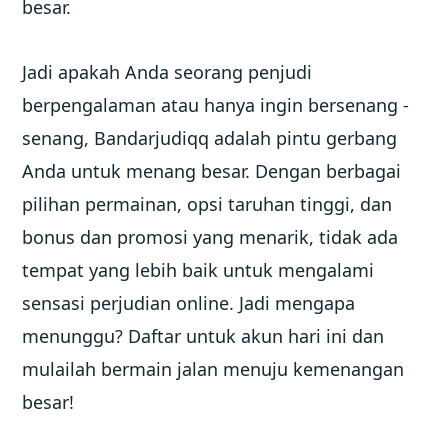
besar.
Jadi apakah Anda seorang penjudi
berpengalaman atau hanya ingin bersenang -
senang, Bandarjudiqq adalah pintu gerbang
Anda untuk menang besar. Dengan berbagai
pilihan permainan, opsi taruhan tinggi, dan
bonus dan promosi yang menarik, tidak ada
tempat yang lebih baik untuk mengalami
sensasi perjudian online. Jadi mengapa
menunggu? Daftar untuk akun hari ini dan
mulailah bermain jalan menuju kemenangan
besar!