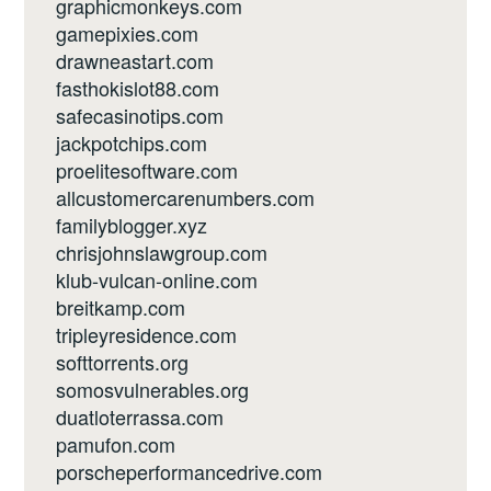
graphicmonkeys.com
gamepixies.com
drawneastart.com
fasthokislot88.com
safecasinotips.com
jackpotchips.com
proelitesoftware.com
allcustomercarenumbers.com
familyblogger.xyz
chrisjohnslawgroup.com
klub-vulcan-online.com
breitkamp.com
tripleyresidence.com
softtorrents.org
somosvulnerables.org
duatloterrassa.com
pamufon.com
porscheperformancedrive.com