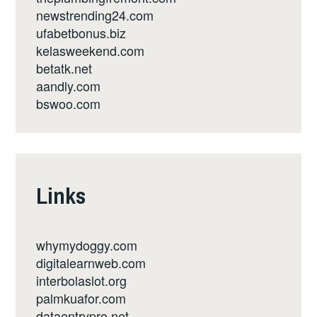
newstrending24.com
ufabetbonus.biz
kelasweekend.com
betatk.net
aandly.com
bswoo.com
Links
whymydoggy.com
digitalearnweb.com
interbolaslot.org
palmkuafor.com
dataentrypro.net