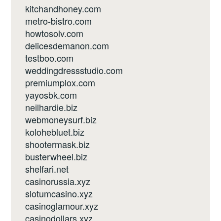
kitchandhoney.com
metro-bistro.com
howtosolv.com
delicesdemanon.com
testboo.com
weddingdressstudio.com
premiumplox.com
yayosbk.com
neilhardie.biz
webmoneysurf.biz
kolohebluet.biz
shootermask.biz
busterwheel.biz
shelfari.net
casinorussia.xyz
slotumcasino.xyz
casinoglamour.xyz
casinodollars.xyz