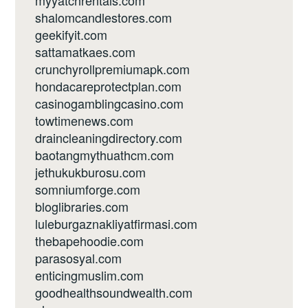
myyatchrentals.com
shalomcandlestores.com
geekifyit.com
sattamatkaes.com
crunchyrollpremiumapk.com
hondacareprotectplan.com
casinogamblingcasino.com
towtimenews.com
draincleaningdirectory.com
baotangmythuathcm.com
jethukukburosu.com
somniumforge.com
bloglibraries.com
luleburgaznakliyatfirmasi.com
thebapehoodie.com
parasosyal.com
enticingmuslim.com
goodhealthsoundwealth.com