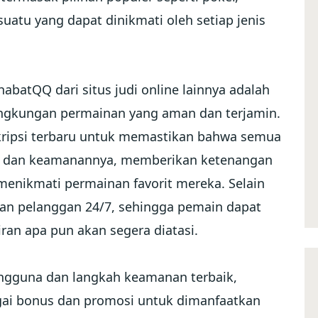
suatu yang dapat dinikmati oleh setiap jenis
batQQ dari situs judi online lainnya adalah
ngkungan permainan yang aman dan terjamin.
kripsi terbaru untuk memastikan bahwa semua
an dan keamanannya, memberikan ketenangan
menikmati permainan favorit mereka. Selain
n pelanggan 24/7, sehingga pemain dapat
an apa pun akan segera diatasi.
ngguna dan langkah keamanan terbaik,
ai bonus dan promosi untuk dimanfaatkan