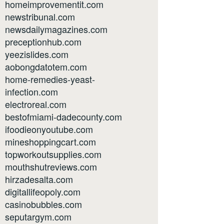
homeimprovementit.com
newstribunal.com
newsdailymagazines.com
preceptionhub.com
yeezislides.com
aobongdatotem.com
home-remedies-yeast-
infection.com
electroreal.com
bestofmiami-dadecounty.com
ifoodieonyoutube.com
mineshoppingcart.com
topworkoutsupplies.com
mouthshutreviews.com
hirzadesalta.com
digitallifeopoly.com
casinobubbles.com
seputargym.com