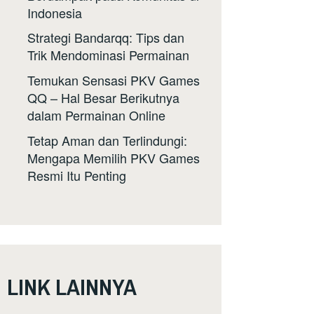
Indonesia
Strategi Bandarqq: Tips dan
Trik Mendominasi Permainan
Temukan Sensasi PKV Games
QQ – Hal Besar Berikutnya
dalam Permainan Online
Tetap Aman dan Terlindungi:
Mengapa Memilih PKV Games
Resmi Itu Penting
LINK LAINNYA