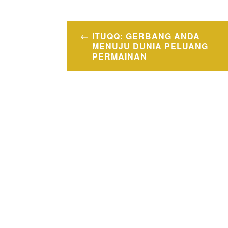
Post
ITUQQ: GERBANG ANDA
navigation
MENUJU DUNIA PELUANG
PERMAINAN