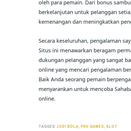
oleh para pemain. Dari bonus samb
berkelanjutan untuk pelanggan seti
kemenangan dan meningkatkan pen
Secara keseluruhan, pengalaman say
Situs ini menawarkan beragam perm
dukungan pelanggan yang sangat bai
online yang mencari pengalaman be
Baik Anda seorang pemain berpenga
menyarankan untuk mencoba Sahabat
online.
TAGGED
JUDI BOLA
,
PKV GAMES
,
SLOT