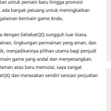
utan untuk pemain baru hingga promosi
a, ada banyak peluang untuk meningkatkan
galaman bermain game Anda.
a dengan SahabatQQ sungguh luar biasa.
ainan, lingkungan permainan yang aman, dan
k, menjadikannya pilihan utama bagi penjudi
rmain game yang andal dan menyenangkan.
laman atau baru memulai, saya sangat
QQ dan merasakan sendiri sensasi perjudian