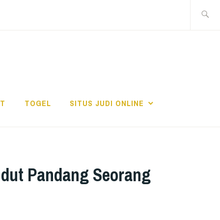
Search
for:
 SITUS JUDI
LER DENGAN
ET
TOGEL
SITUS JUDI ONLINE
ULSA
udut Pandang Seorang