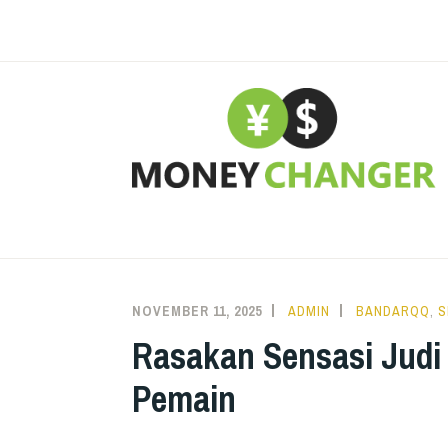
Skip
to
content
NOVEMBER 11, 2025
ADMIN
BANDARQQ
,
S
Rasakan Sensasi Judi
Pemain