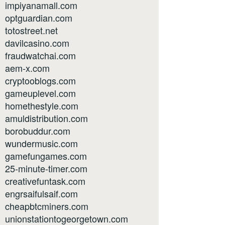
impiyanamall.com
optguardian.com
totostreet.net
davilcasino.com
fraudwatchai.com
aem-x.com
cryptooblogs.com
gameuplevel.com
homethestyle.com
amuldistribution.com
borobuddur.com
wundermusic.com
gamefungames.com
25-minute-timer.com
creativefuntask.com
engrsaifulsaif.com
cheapbtcminers.com
unionstationtogeorgetown.com