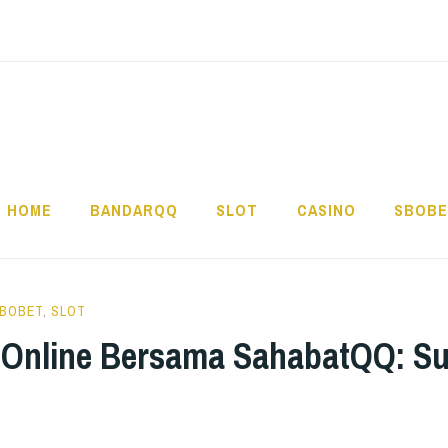
PANDUAN MEMILIH
ONLINE TERPOPU
HOME
BANDARQQ
SLOT
CASINO
SBOB
FITUR DEPOSIT P
BOBET
,
SLOT
 Online Bersama SahabatQQ: S