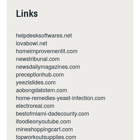
Links
helpdesksoftwares.net
lovabowl.net
homeimprovementit.com
newstribunal.com
newsdailymagazines.com
preceptionhub.com
yeezislides.com
aobongdatotem.com
home-remedies-yeast-infection.com
electroreal.com
bestofmiami-dadecounty.com
ifoodieonyoutube.com
mineshoppingcart.com
topworkoutsupplies.com