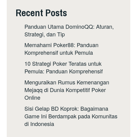
Recent Posts
Panduan Utama DominoQQ: Aturan,
Strategi, dan Tip
Memahami Poker88: Panduan
Komprehensif untuk Pemula
10 Strategi Poker Teratas untuk
Pemula: Panduan Komprehensif
Menguraikan Rumus Kemenangan
Mejaqq di Dunia Kompetitif Poker
Online
Sisi Gelap BD Koprok: Bagaimana
Game Ini Berdampak pada Komunitas
di Indonesia