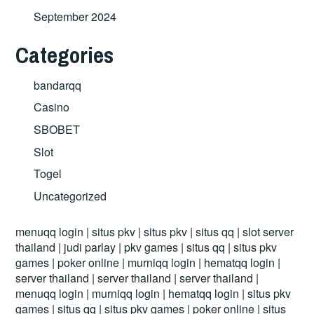
September 2024
Categories
bandarqq
Casino
SBOBET
Slot
Togel
Uncategorized
menuqq login
|
situs pkv
|
situs pkv
|
situs qq
|
slot server
thailand
|
judi parlay
|
pkv games
|
situs qq
|
situs pkv
games
|
poker online
|
murniqq login
|
hematqq login
|
server thailand
|
server thailand
|
server thailand
|
menuqq login
|
murniqq login
|
hematqq login
|
situs pkv
games
|
situs qq
|
situs pkv games
|
poker online
|
situs