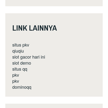
LINK LAINNYA
situs pkv
qiuqiu
slot gacor hari ini
slot demo
situs qq
pkv
pkv
dominoqq