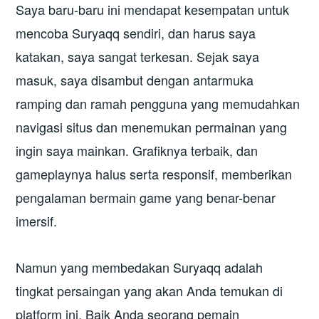
Saya baru-baru ini mendapat kesempatan untuk
mencoba Suryaqq sendiri, dan harus saya
katakan, saya sangat terkesan. Sejak saya
masuk, saya disambut dengan antarmuka
ramping dan ramah pengguna yang memudahkan
navigasi situs dan menemukan permainan yang
ingin saya mainkan. Grafiknya terbaik, dan
gameplaynya halus serta responsif, memberikan
pengalaman bermain game yang benar-benar
imersif.
Namun yang membedakan Suryaqq adalah
tingkat persaingan yang akan Anda temukan di
platform ini. Baik Anda seorang pemain