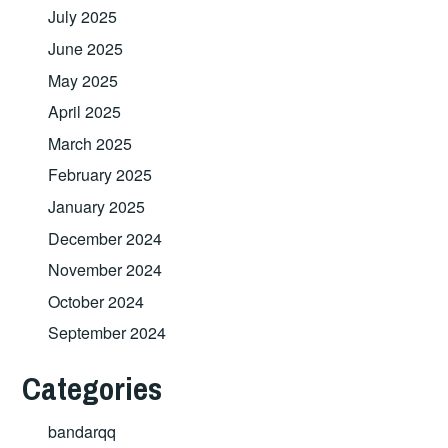
July 2025
June 2025
May 2025
April 2025
March 2025
February 2025
January 2025
December 2024
November 2024
October 2024
September 2024
Categories
bandarqq