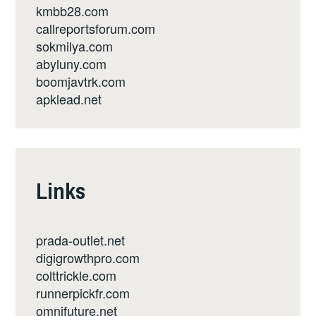
kmbb28.com
callreportsforum.com
sokmilya.com
abyluny.com
boomjavtrk.com
apklead.net
Links
prada-outlet.net
digigrowthpro.com
colttrickle.com
runnerpickfr.com
omnifuture.net