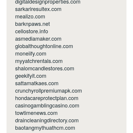
digitaldesignproperties.com
sarkariresultex.com
mealizo.com
barknpaws.net
cellostore.info
asmediamaker.com
globalthoughtonline.com
moneiify.com
myyatchrentals.com
shalomcandlestores.com
geekifyit.com
sattamatkaes.com
crunchyrollpremiumapk.com
hondacareprotectplan.com
casinogamblingcasino.com
towtimenews.com
draincleaningdirectory.com
baotangmythuathcm.com