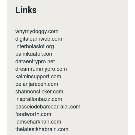
Links
whymydoggy.com
digitalearnweb.com
interbolaslot.org
palmkuafor.com
dataentrypro.net
dreamrummypro.com
kaiminsupport.com
belanjareceh.com
shannonsticker.com
insprationbuzz.com
passeiodebarcoarraial.com
fondworth.com
iamseharkhan.com
thelatestkhabrain.com