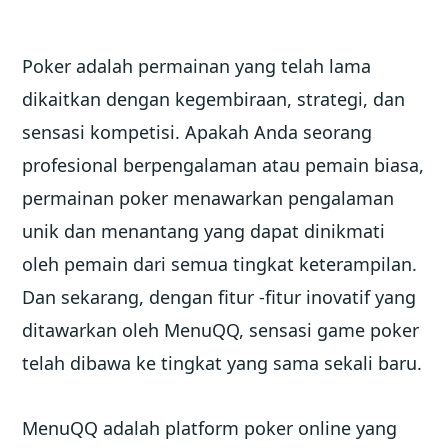
Poker adalah permainan yang telah lama
dikaitkan dengan kegembiraan, strategi, dan
sensasi kompetisi. Apakah Anda seorang
profesional berpengalaman atau pemain biasa,
permainan poker menawarkan pengalaman
unik dan menantang yang dapat dinikmati
oleh pemain dari semua tingkat keterampilan.
Dan sekarang, dengan fitur -fitur inovatif yang
ditawarkan oleh MenuQQ, sensasi game poker
telah dibawa ke tingkat yang sama sekali baru.
MenuQQ adalah platform poker online yang