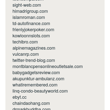
sight-web.com
himadrigroup.com
islamroman.com
td-autofinance.com
frienlyjokerpoker.com
kowloonnslots.com
techibro.com
alpinemagazines.com
vulcanrp.com
twitter-trend-blog.com
montblancpensonlineoutletsale.com
babygadgetsreview.com
akupunktur-ambulanz.com
whatiremembered.com
linq-condo-beautyworld.com
ebyt.cc
chaindaohang.com
drmarkbuddha.com