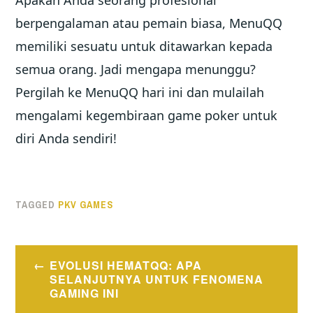
berpengalaman atau pemain biasa, MenuQQ
memiliki sesuatu untuk ditawarkan kepada
semua orang. Jadi mengapa menunggu?
Pergilah ke MenuQQ hari ini dan mulailah
mengalami kegembiraan game poker untuk
diri Anda sendiri!
TAGGED
PKV GAMES
Post
EVOLUSI HEMATQQ: APA
navigation
SELANJUTNYA UNTUK FENOMENA
GAMING INI