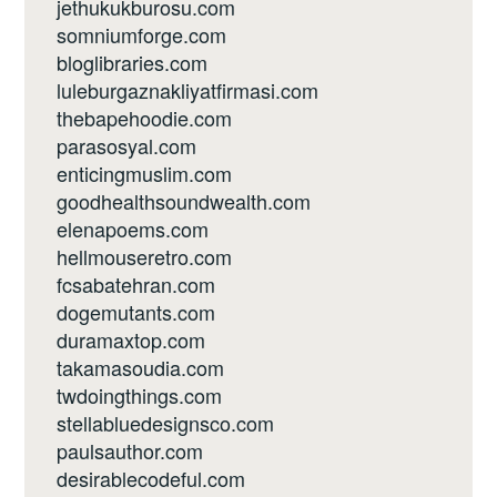
jethukukburosu.com
somniumforge.com
bloglibraries.com
luleburgaznakliyatfirmasi.com
thebapehoodie.com
parasosyal.com
enticingmuslim.com
goodhealthsoundwealth.com
elenapoems.com
hellmouseretro.com
fcsabatehran.com
dogemutants.com
duramaxtop.com
takamasoudia.com
twdoingthings.com
stellabluedesignsco.com
paulsauthor.com
desirablecodeful.com