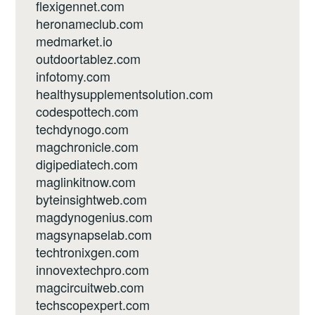
flexigennet.com
heronameclub.com
medmarket.io
outdoortablez.com
infotomy.com
healthysupplementsolution.com
codespottech.com
techdynogo.com
magchronicle.com
digipediatech.com
maglinkitnow.com
byteinsightweb.com
magdynogenius.com
magsynapselab.com
techtronixgen.com
innovextechpro.com
magcircuitweb.com
techscopexpert.com