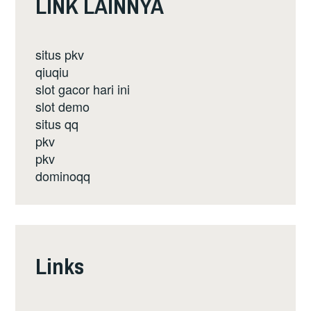
LINK LAINNYA
situs pkv
qiuqiu
slot gacor hari ini
slot demo
situs qq
pkv
pkv
dominoqq
Links