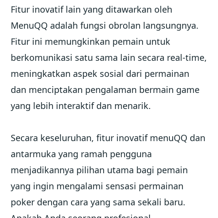
Fitur inovatif lain yang ditawarkan oleh
MenuQQ adalah fungsi obrolan langsungnya.
Fitur ini memungkinkan pemain untuk
berkomunikasi satu sama lain secara real-time,
meningkatkan aspek sosial dari permainan
dan menciptakan pengalaman bermain game
yang lebih interaktif dan menarik.
Secara keseluruhan, fitur inovatif menuQQ dan
antarmuka yang ramah pengguna
menjadikannya pilihan utama bagi pemain
yang ingin mengalami sensasi permainan
poker dengan cara yang sama sekali baru.
Apakah Anda seorang profesional