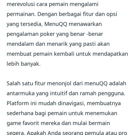
merevolusi cara pemain mengalami
permainan. Dengan berbagai fitur dan opsi
yang tersedia, MenuQQ menawarkan
pengalaman poker yang benar -benar
mendalam dan menarik yang pasti akan
membuat pemain kembali untuk mendapatkan
lebih banyak.
Salah satu fitur menonjol dari menuQQ adalah
antarmuka yang intuitif dan ramah pengguna.
Platform ini mudah dinavigasi, membuatnya
sederhana bagi pemain untuk menemukan
game favorit mereka dan mulai bermain
segera. Apakah Anda seorang pemula atau pro