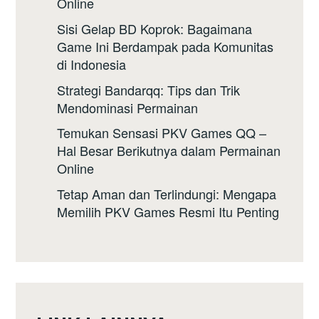
Online
Sisi Gelap BD Koprok: Bagaimana
Game Ini Berdampak pada Komunitas
di Indonesia
Strategi Bandarqq: Tips dan Trik
Mendominasi Permainan
Temukan Sensasi PKV Games QQ –
Hal Besar Berikutnya dalam Permainan
Online
Tetap Aman dan Terlindungi: Mengapa
Memilih PKV Games Resmi Itu Penting