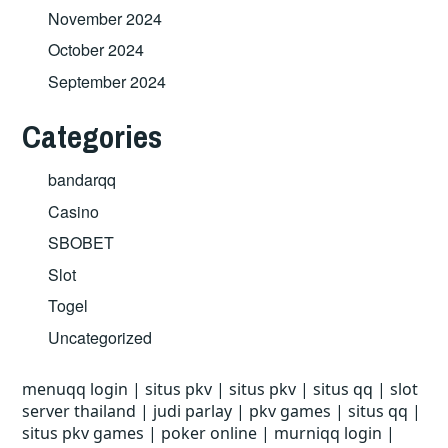
November 2024
October 2024
September 2024
Categories
bandarqq
Casino
SBOBET
Slot
Togel
Uncategorized
menuqq login
|
situs pkv
|
situs pkv
|
situs qq
|
slot
server thailand
|
judi parlay
|
pkv games
|
situs qq
|
situs pkv games
|
poker online
|
murniqq login
|