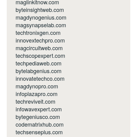
maglinkitnow.com
byteinsightweb.com
magdynogenius.com
magsynapselab.com
techtronixgen.com
innovextechpro.com
magcircuitweb.com
techscopexpert.com
techpediaweb.com
bytelabgenius.com
innovatetechco.com
magdynopro.com
infoplazapro.com
techreviveit.com
infowavexpert.com
bytegeniusco.com
codematrixhub.com
techsenseplus.com