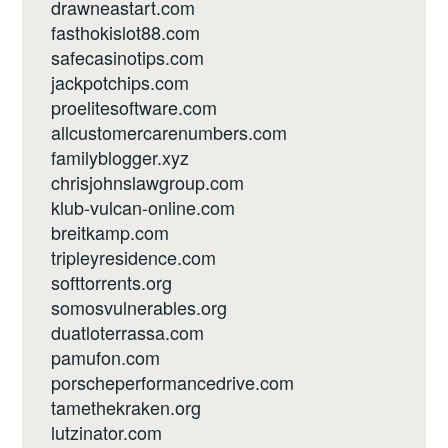
drawneastart.com
fasthokislot88.com
safecasinotips.com
jackpotchips.com
proelitesoftware.com
allcustomercarenumbers.com
familyblogger.xyz
chrisjohnslawgroup.com
klub-vulcan-online.com
breitkamp.com
tripleyresidence.com
softtorrents.org
somosvulnerables.org
duatloterrassa.com
pamufon.com
porscheperformancedrive.com
tamethekraken.org
lutzinator.com