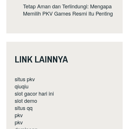
Tetap Aman dan Terlindungi: Mengapa
Memilih PKV Games Resmi Itu Penting
LINK LAINNYA
situs pkv
qiuqiu
slot gacor hari ini
slot demo
situs qq
pkv
pkv