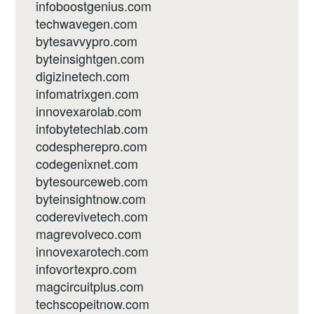
infoboostgenius.com
techwavegen.com
bytesavvypro.com
byteinsightgen.com
digizinetech.com
infomatrixgen.com
innovexarolab.com
infobytetechlab.com
codespherepro.com
codegenixnet.com
bytesourceweb.com
byteinsightnow.com
coderevivetech.com
magrevolveco.com
innovexarotech.com
infovortexpro.com
magcircuitplus.com
techscopeitnow.com