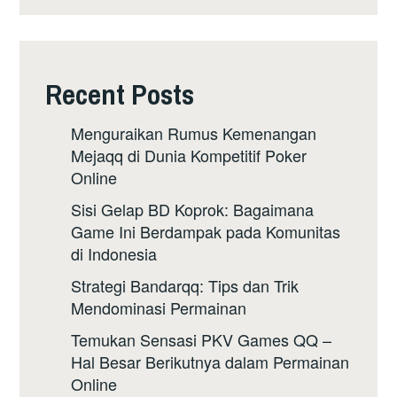
Recent Posts
Menguraikan Rumus Kemenangan
Mejaqq di Dunia Kompetitif Poker
Online
Sisi Gelap BD Koprok: Bagaimana
Game Ini Berdampak pada Komunitas
di Indonesia
Strategi Bandarqq: Tips dan Trik
Mendominasi Permainan
Temukan Sensasi PKV Games QQ –
Hal Besar Berikutnya dalam Permainan
Online