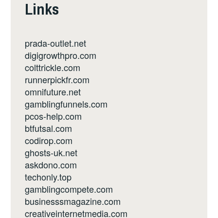
Links
prada-outlet.net
digigrowthpro.com
colttrickle.com
runnerpickfr.com
omnifuture.net
gamblingfunnels.com
pcos-help.com
btfutsal.com
codirop.com
ghosts-uk.net
askdono.com
techonly.top
gamblingcompete.com
businesssmagazine.com
creativeinternetmedia.com