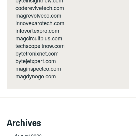
byteinsightnow.com
coderevivetech.com
magrevolveco.com
innovexarotech.com
infovortexpro.com
magcircuitplus.com
techscopeitnow.com
bytetronixnet.com
bytejetxpert.com
maginspectco.com
magdynogo.com
Archives
August 2026