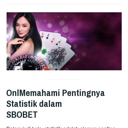
Onl
Memahami Pentingnya
Statistik dalam
SBOBET