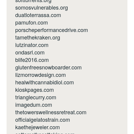
somosvulnerables.org
duatloterrassa.com
pamufon.com
porscheperformancedrive.com
tamethekraken.org
lutzinator.com
ondasrl.com
blife2016.com
glutenfreesnowboarder.com
lizmorrowdesign.com
healwithcannabidiol.com
kioskpages.com
trianglecurry.com
imagedum.com
thetowerswellnessretreat.com
officialgelatostrain.com
kaethejeweler.com