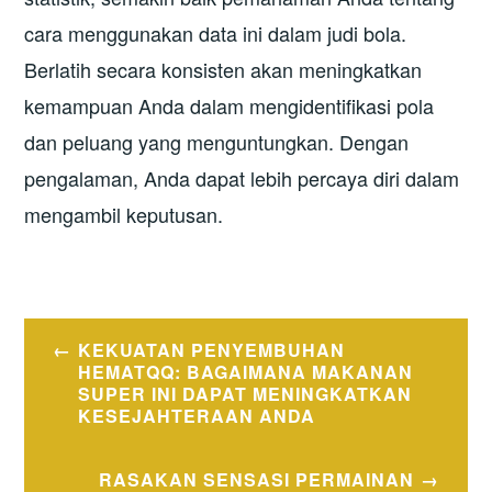
cara menggunakan data ini dalam judi bola.
Berlatih secara konsisten akan meningkatkan
kemampuan Anda dalam mengidentifikasi pola
dan peluang yang menguntungkan. Dengan
pengalaman, Anda dapat lebih percaya diri dalam
mengambil keputusan.
Post
KEKUATAN PENYEMBUHAN
navigation
HEMATQQ: BAGAIMANA MAKANAN
SUPER INI DAPAT MENINGKATKAN
KESEJAHTERAAN ANDA
RASAKAN SENSASI PERMAINAN