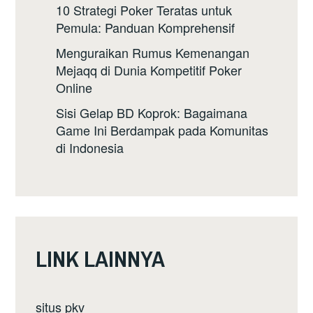
10 Strategi Poker Teratas untuk
Pemula: Panduan Komprehensif
Menguraikan Rumus Kemenangan
Mejaqq di Dunia Kompetitif Poker
Online
Sisi Gelap BD Koprok: Bagaimana
Game Ini Berdampak pada Komunitas
di Indonesia
LINK LAINNYA
situs pkv