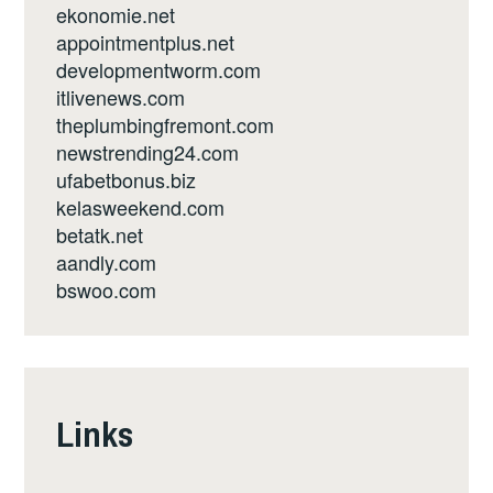
ekonomie.net
appointmentplus.net
developmentworm.com
itlivenews.com
theplumbingfremont.com
newstrending24.com
ufabetbonus.biz
kelasweekend.com
betatk.net
aandly.com
bswoo.com
Links