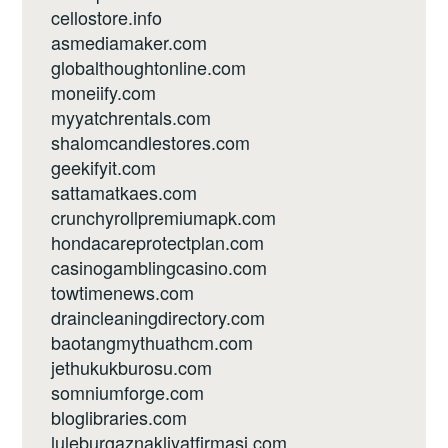
cellostore.info
asmediamaker.com
globalthoughtonline.com
moneiify.com
myyatchrentals.com
shalomcandlestores.com
geekifyit.com
sattamatkaes.com
crunchyrollpremiumapk.com
hondacareprotectplan.com
casinogamblingcasino.com
towtimenews.com
draincleaningdirectory.com
baotangmythuathcm.com
jethukukburosu.com
somniumforge.com
bloglibraries.com
luleburgaznakliyatfirmasi.com