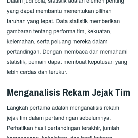
Dalam judi bola, statistik adalah elemen penting
yang dapat membantu menentukan pilihan
taruhan yang tepat. Data statistik memberikan
gambaran tentang performa tim, kekuatan,
kelemahan, serta peluang mereka dalam
pertandingan. Dengan membaca dan memahami
statistik, pemain dapat membuat keputusan yang
lebih cerdas dan terukur.
Menganalisis Rekam Jejak Tim
Langkah pertama adalah menganalisis rekam
jejak tim dalam pertandingan sebelumnya.
Perhatikan hasil pertandingan terakhir, jumlah
kemenangan, kekalahan, dan hasil imbang.