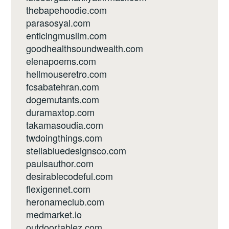
thebapehoodie.com
parasosyal.com
enticingmuslim.com
goodhealthsoundwealth.com
elenapoems.com
hellmouseretro.com
fcsabatehran.com
dogemutants.com
duramaxtop.com
takamasoudia.com
twdoingthings.com
stellabluedesignsco.com
paulsauthor.com
desirablecodeful.com
flexigennet.com
heronameclub.com
medmarket.io
outdoortablez.com