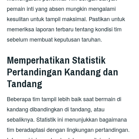
pemain inti yang absen mungkin mengalami
kesulitan untuk tampil maksimal. Pastikan untuk
memeriksa laporan terbaru tentang kondisi tim
sebelum membuat keputusan taruhan.
Memperhatikan Statistik
Pertandingan Kandang dan
Tandang
Beberapa tim tampil lebih baik saat bermain di
kandang dibandingkan di tandang, atau
sebaliknya. Statistik ini menunjukkan bagaimana
tim beradaptasi dengan lingkungan pertandingan.