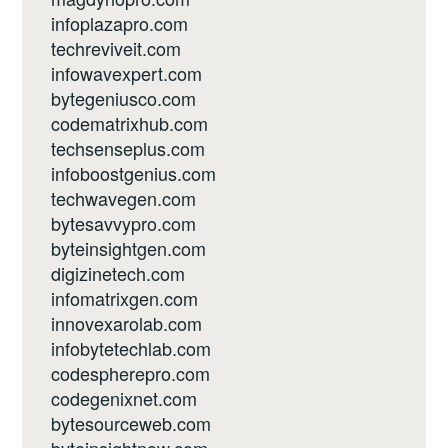
infoplazapro.com
techreviveit.com
infowavexpert.com
bytegeniusco.com
codematrixhub.com
techsenseplus.com
infoboostgenius.com
techwavegen.com
bytesavvypro.com
byteinsightgen.com
digizinetech.com
infomatrixgen.com
innovexarolab.com
infobytetechlab.com
codespherepro.com
codegenixnet.com
bytesourceweb.com