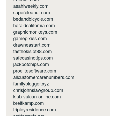
asahiweekly.com
supercleanut.com
bedandbicycle.com
heraldcalifornia.com
graphicmonkeys.com
gamepixies.com
drawneastart.com
fasthokislot88.com
safecasinotips.com
jackpotchips.com
proelitesoftware.com
allcustomercarenumbers.com
familyblogger.xyz
chrisjohnslawgroup.com
klub-vulcan-online.com
breitkamp.com
tripleyresidence.com
softtorrents.org