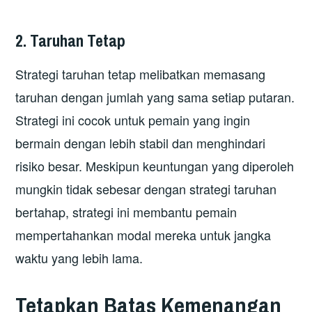
2. Taruhan Tetap
Strategi taruhan tetap melibatkan memasang
taruhan dengan jumlah yang sama setiap putaran.
Strategi ini cocok untuk pemain yang ingin
bermain dengan lebih stabil dan menghindari
risiko besar. Meskipun keuntungan yang diperoleh
mungkin tidak sebesar dengan strategi taruhan
bertahap, strategi ini membantu pemain
mempertahankan modal mereka untuk jangka
waktu yang lebih lama.
Tetapkan Batas Kemenangan