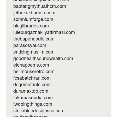
baotangmythuathcm.com
jethukukburosu.com
somniumforge.com
bloglibraries.com
luleburgaznakliyatfirmasi.com
thebapehoodie.com
parasosyal.com
enticingmuslim.com
goodhealthsoundwealth.com
elenapoems.com
hellmouseretro.com
fcsabatehran.com
dogemutants.com
duramaxtop.com
takamasoudia.com
twdoingthings.com
stellabluedesignsco.com
paulsauthor.com