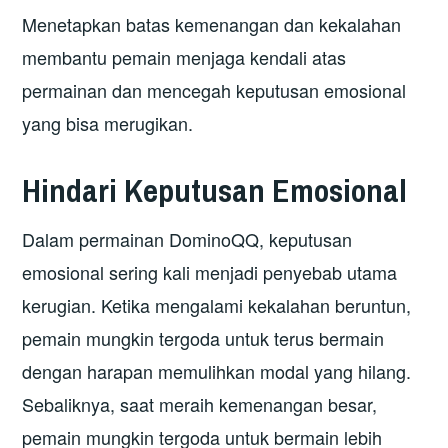
Menetapkan batas kemenangan dan kekalahan
membantu pemain menjaga kendali atas
permainan dan mencegah keputusan emosional
yang bisa merugikan.
Hindari Keputusan Emosional
Dalam permainan DominoQQ, keputusan
emosional sering kali menjadi penyebab utama
kerugian. Ketika mengalami kekalahan beruntun,
pemain mungkin tergoda untuk terus bermain
dengan harapan memulihkan modal yang hilang.
Sebaliknya, saat meraih kemenangan besar,
pemain mungkin tergoda untuk bermain lebih