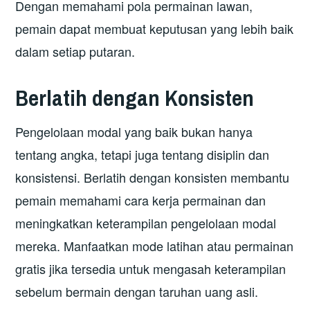
Dengan memahami pola permainan lawan,
pemain dapat membuat keputusan yang lebih baik
dalam setiap putaran.
Berlatih dengan Konsisten
Pengelolaan modal yang baik bukan hanya
tentang angka, tetapi juga tentang disiplin dan
konsistensi. Berlatih dengan konsisten membantu
pemain memahami cara kerja permainan dan
meningkatkan keterampilan pengelolaan modal
mereka. Manfaatkan mode latihan atau permainan
gratis jika tersedia untuk mengasah keterampilan
sebelum bermain dengan taruhan uang asli.