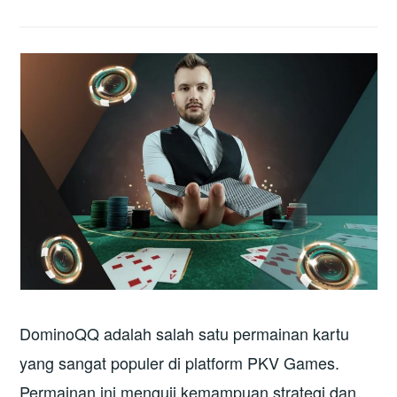
DominoQQ adalah salah satu permainan kartu
yang sangat populer di platform PKV Games.
Permainan ini menguji kemampuan strategi dan