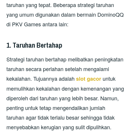
taruhan yang tepat. Beberapa strategi taruhan
yang umum digunakan dalam bermain DominoQQ
di PKV Games antara lain:
1. Taruhan Bertahap
Strategi taruhan bertahap melibatkan peningkatan
taruhan secara perlahan setelah mengalami
kekalahan. Tujuannya adalah
untuk
slot gacor
memulihkan kekalahan dengan kemenangan yang
diperoleh dari taruhan yang lebih besar. Namun,
penting untuk tetap mengendalikan jumlah
taruhan agar tidak terlalu besar sehingga tidak
menyebabkan kerugian yang sulit dipulihkan.