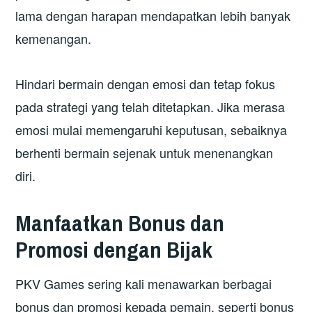
lama dengan harapan mendapatkan lebih banyak
kemenangan.
Hindari bermain dengan emosi dan tetap fokus
pada strategi yang telah ditetapkan. Jika merasa
emosi mulai memengaruhi keputusan, sebaiknya
berhenti bermain sejenak untuk menenangkan
diri.
Manfaatkan Bonus dan
Promosi dengan Bijak
PKV Games sering kali menawarkan berbagai
bonus dan promosi kepada pemain, seperti bonus