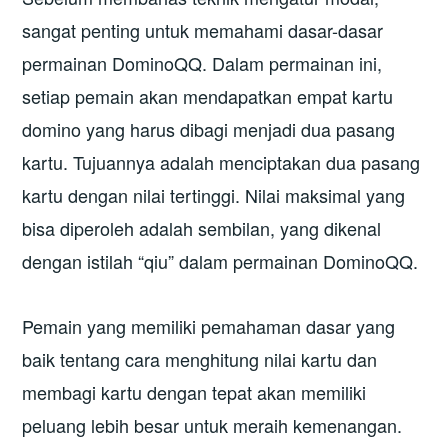
sangat penting untuk memahami dasar-dasar
permainan DominoQQ. Dalam permainan ini,
setiap pemain akan mendapatkan empat kartu
domino yang harus dibagi menjadi dua pasang
kartu. Tujuannya adalah menciptakan dua pasang
kartu dengan nilai tertinggi. Nilai maksimal yang
bisa diperoleh adalah sembilan, yang dikenal
dengan istilah “qiu” dalam permainan DominoQQ.
Pemain yang memiliki pemahaman dasar yang
baik tentang cara menghitung nilai kartu dan
membagi kartu dengan tepat akan memiliki
peluang lebih besar untuk meraih kemenangan.