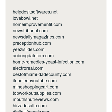
helpdesksoftwares.net
lovabowl.net
homeimprovementit.com
newstribunal.com
newsdailymagazines.com
preceptionhub.com
yeezislides.com
aobongdatotem.com
home-remedies-yeast-infection.com
electroreal.com
bestofmiami-dadecounty.com
ifoodieonyoutube.com
mineshoppingcart.com
topworkoutsupplies.com
mouthshutreviews.com
hirzadesalta.com
digitallifeopoly.com