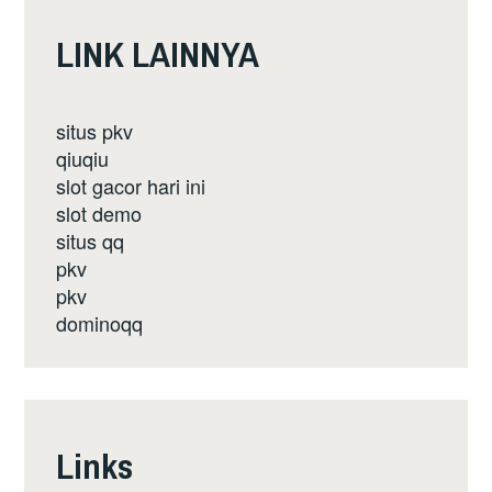
LINK LAINNYA
situs pkv
qiuqiu
slot gacor hari ini
slot demo
situs qq
pkv
pkv
dominoqq
Links