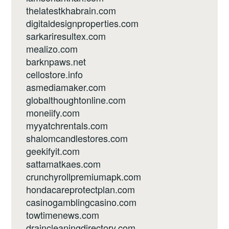
thelatestkhabrain.com
digitaldesignproperties.com
sarkariresultex.com
mealizo.com
barknpaws.net
cellostore.info
asmediamaker.com
globalthoughtonline.com
moneiify.com
myyatchrentals.com
shalomcandlestores.com
geekifyit.com
sattamatkaes.com
crunchyrollpremiumapk.com
hondacareprotectplan.com
casinogamblingcasino.com
towtimenews.com
draincleaningdirectory.com