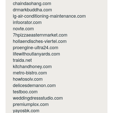
chaindaohang.com
drmarkbuddha.com
lg-air-conditioning-maintenance.com
infoorator.com
novte.com
7hpizzaeasternmarket.com
hollaendisches-viertel.com
proengine-ultra24.com
lifewithoutlanyards.com
traida.net
kitchandhoney.com
metro-bistro.com
howtosolv.com
delicesdemanon.com
testboo.com
weddingdressstudio.com
premiumplox.com
yayosbk.com