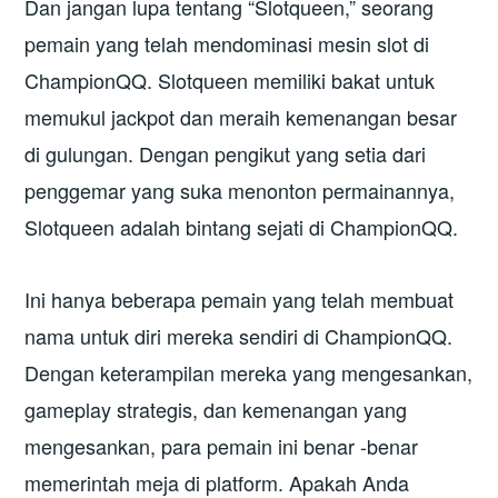
Dan jangan lupa tentang “Slotqueen,” seorang
pemain yang telah mendominasi mesin slot di
ChampionQQ. Slotqueen memiliki bakat untuk
memukul jackpot dan meraih kemenangan besar
di gulungan. Dengan pengikut yang setia dari
penggemar yang suka menonton permainannya,
Slotqueen adalah bintang sejati di ChampionQQ.
Ini hanya beberapa pemain yang telah membuat
nama untuk diri mereka sendiri di ChampionQQ.
Dengan keterampilan mereka yang mengesankan,
gameplay strategis, dan kemenangan yang
mengesankan, para pemain ini benar -benar
memerintah meja di platform. Apakah Anda