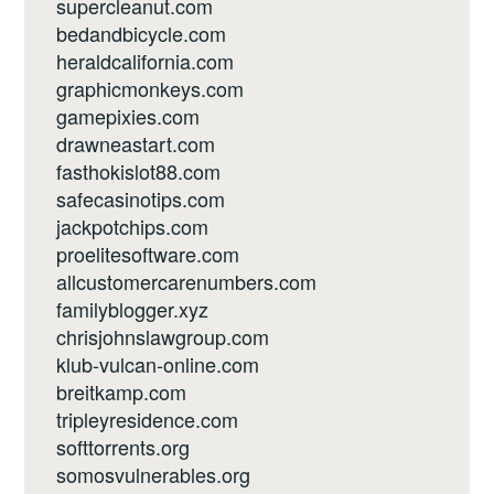
supercleanut.com
bedandbicycle.com
heraldcalifornia.com
graphicmonkeys.com
gamepixies.com
drawneastart.com
fasthokislot88.com
safecasinotips.com
jackpotchips.com
proelitesoftware.com
allcustomercarenumbers.com
familyblogger.xyz
chrisjohnslawgroup.com
klub-vulcan-online.com
breitkamp.com
tripleyresidence.com
softtorrents.org
somosvulnerables.org