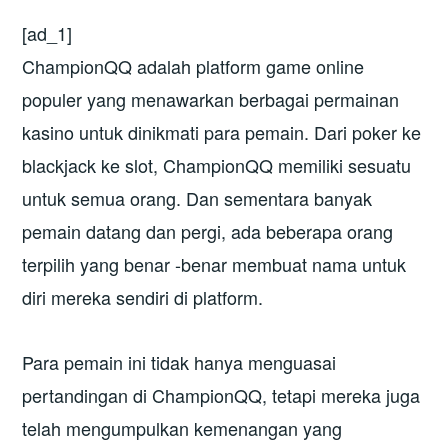
[ad_1]
ChampionQQ adalah platform game online
populer yang menawarkan berbagai permainan
kasino untuk dinikmati para pemain. Dari poker ke
blackjack ke slot, ChampionQQ memiliki sesuatu
untuk semua orang. Dan sementara banyak
pemain datang dan pergi, ada beberapa orang
terpilih yang benar -benar membuat nama untuk
diri mereka sendiri di platform.
Para pemain ini tidak hanya menguasai
pertandingan di ChampionQQ, tetapi mereka juga
telah mengumpulkan kemenangan yang