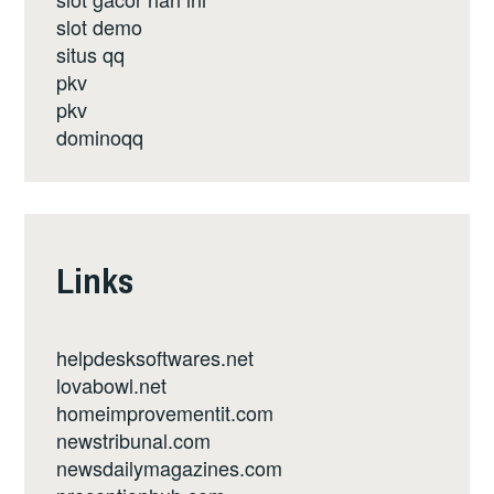
slot demo
situs qq
pkv
pkv
dominoqq
Links
helpdesksoftwares.net
lovabowl.net
homeimprovementit.com
newstribunal.com
newsdailymagazines.com