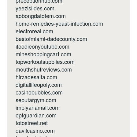
preceptionhub.com
yeezislides.com
aobongdatotem.com
home-remedies-yeast-infection.com
electroreal.com
bestofmiami-dadecounty.com
ifoodieonyoutube.com
mineshoppingcart.com
topworkoutsupplies.com
mouthshutreviews.com
hirzadesalta.com
digitallifeopoly.com
casinobubbles.com
seputargym.com
impiyanamall.com
optguardian.com
totostreet.net
davilcasino.com