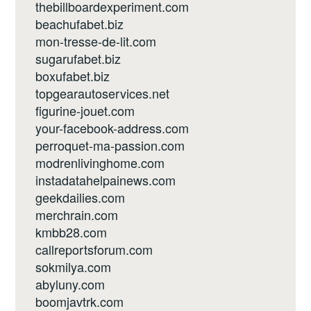
thebillboardexperiment.com
beachufabet.biz
mon-tresse-de-lit.com
sugarufabet.biz
boxufabet.biz
topgearautoservices.net
figurine-jouet.com
your-facebook-address.com
perroquet-ma-passion.com
modrenlivinghome.com
instadatahelpainews.com
geekdailies.com
merchrain.com
kmbb28.com
callreportsforum.com
sokmilya.com
abyluny.com
boomjavtrk.com