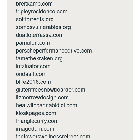
breitkamp.com
tripleyresidence.com
softtorrents.org
somosvulnerables.org
duatloterrassa.com
pamufon.com
porscheperformancedrive.com
tamethekraken.org
lutzinator.com
ondasrl.com
blife2016.com
glutenfreesnowboarder.com
lizmorrowdesign.com
healwithcannabidiol.com
kioskpages.com
trianglecurry.com
imagedum.com
thetowerswellnessretreat.com