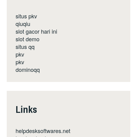
situs pkv
qiuqiu
slot gacor hari ini
slot demo
situs qq
pkv
pkv
dominoqq
Links
helpdesksoftwares.net