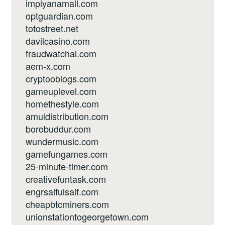
impiyanamall.com
optguardian.com
totostreet.net
davilcasino.com
fraudwatchai.com
aem-x.com
cryptooblogs.com
gameuplevel.com
homethestyle.com
amuldistribution.com
borobuddur.com
wundermusic.com
gamefungames.com
25-minute-timer.com
creativefuntask.com
engrsaifulsaif.com
cheapbtcminers.com
unionstationtogeorgetown.com