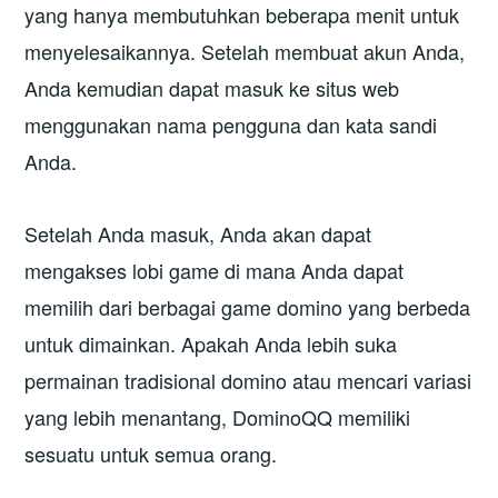
yang hanya membutuhkan beberapa menit untuk
menyelesaikannya. Setelah membuat akun Anda,
Anda kemudian dapat masuk ke situs web
menggunakan nama pengguna dan kata sandi
Anda.
Setelah Anda masuk, Anda akan dapat
mengakses lobi game di mana Anda dapat
memilih dari berbagai game domino yang berbeda
untuk dimainkan. Apakah Anda lebih suka
permainan tradisional domino atau mencari variasi
yang lebih menantang, DominoQQ memiliki
sesuatu untuk semua orang.