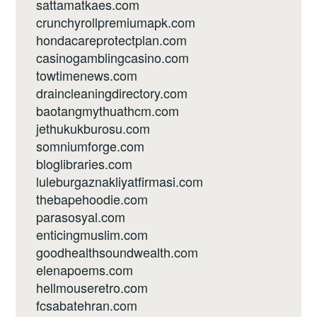
sattamatkaes.com
crunchyrollpremiumapk.com
hondacareprotectplan.com
casinogamblingcasino.com
towtimenews.com
draincleaningdirectory.com
baotangmythuathcm.com
jethukukburosu.com
somniumforge.com
bloglibraries.com
luleburgaznakliyatfirmasi.com
thebapehoodie.com
parasosyal.com
enticingmuslim.com
goodhealthsoundwealth.com
elenapoems.com
hellmouseretro.com
fcsabatehran.com