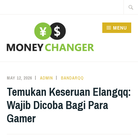
Skip
Searc
to
for:
content
MENU
PANDUAN MEMILIH
SITUS JUDI ONLINE
MAY 12, 2026
ADMIN
BANDARQQ
TERPOPULER DENGAN
Temukan Keseruan Elangqq:
FITUR DEPOSIT PULSA
Wajib Dicoba Bagi Para
Gamer