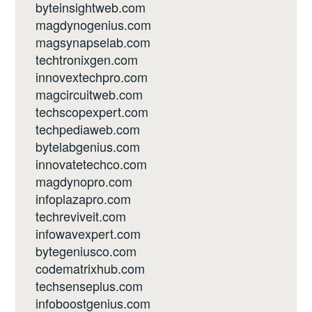
byteinsightweb.com
magdynogenius.com
magsynapselab.com
techtronixgen.com
innovextechpro.com
magcircuitweb.com
techscopexpert.com
techpediaweb.com
bytelabgenius.com
innovatetechco.com
magdynopro.com
infoplazapro.com
techreviveit.com
infowavexpert.com
bytegeniusco.com
codematrixhub.com
techsenseplus.com
infoboostgenius.com