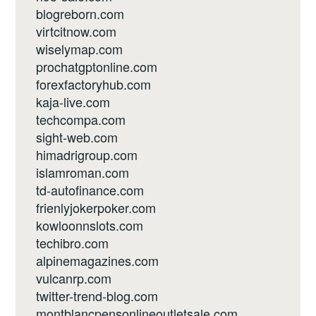
blogreborn.com
virtcitnow.com
wiselymap.com
prochatgptonline.com
forexfactoryhub.com
kaja-live.com
techcompa.com
sight-web.com
himadrigroup.com
islamroman.com
td-autofinance.com
frienlyjokerpoker.com
kowloonnslots.com
techibro.com
alpinemagazines.com
vulcanrp.com
twitter-trend-blog.com
montblancpensonlineoutletsale.com