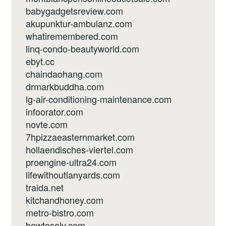
babygadgetsreview.com
akupunktur-ambulanz.com
whatiremembered.com
linq-condo-beautyworld.com
ebyt.cc
chaindaohang.com
drmarkbuddha.com
lg-air-conditioning-maintenance.com
infoorator.com
novte.com
7hpizzaeasternmarket.com
hollaendisches-viertel.com
proengine-ultra24.com
lifewithoutlanyards.com
traida.net
kitchandhoney.com
metro-bistro.com
howtosolv.com