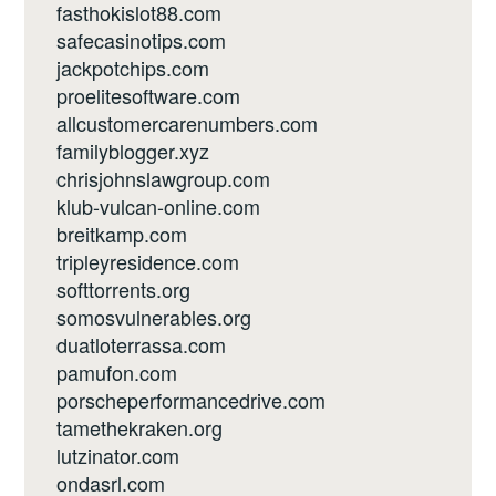
fasthokislot88.com
safecasinotips.com
jackpotchips.com
proelitesoftware.com
allcustomercarenumbers.com
familyblogger.xyz
chrisjohnslawgroup.com
klub-vulcan-online.com
breitkamp.com
tripleyresidence.com
softtorrents.org
somosvulnerables.org
duatloterrassa.com
pamufon.com
porscheperformancedrive.com
tamethekraken.org
lutzinator.com
ondasrl.com