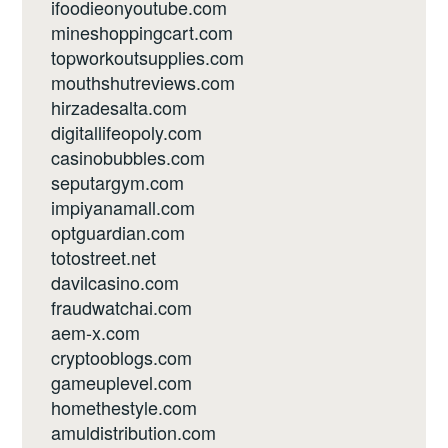
ifoodieonyoutube.com
mineshoppingcart.com
topworkoutsupplies.com
mouthshutreviews.com
hirzadesalta.com
digitallifeopoly.com
casinobubbles.com
seputargym.com
impiyanamall.com
optguardian.com
totostreet.net
davilcasino.com
fraudwatchai.com
aem-x.com
cryptooblogs.com
gameuplevel.com
homethestyle.com
amuldistribution.com