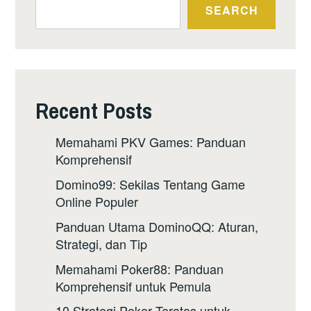
SEARCH
Recent Posts
Memahami PKV Games: Panduan
Komprehensif
Domino99: Sekilas Tentang Game
Online Populer
Panduan Utama DominoQQ: Aturan,
Strategi, dan Tip
Memahami Poker88: Panduan
Komprehensif untuk Pemula
10 Strategi Poker Teratas untuk