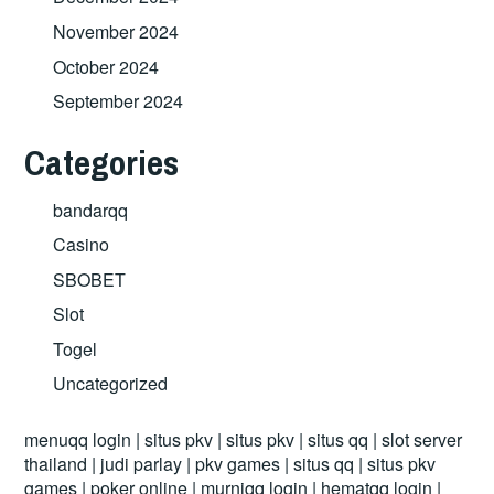
November 2024
October 2024
September 2024
Categories
bandarqq
Casino
SBOBET
Slot
Togel
Uncategorized
menuqq login
|
situs pkv
|
situs pkv
|
situs qq
|
slot server
thailand
|
judi parlay
|
pkv games
|
situs qq
|
situs pkv
games
|
poker online
|
murniqq login
|
hematqq login
|