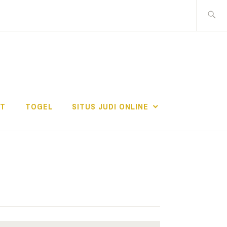
Search
for:
 SITUS JUDI
LER DENGAN
ET
TOGEL
SITUS JUDI ONLINE
ULSA