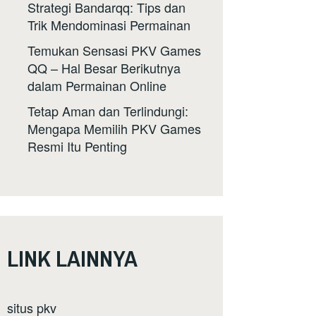
Strategi Bandarqq: Tips dan
Trik Mendominasi Permainan
Temukan Sensasi PKV Games
QQ – Hal Besar Berikutnya
dalam Permainan Online
Tetap Aman dan Terlindungi:
Mengapa Memilih PKV Games
Resmi Itu Penting
LINK LAINNYA
situs pkv