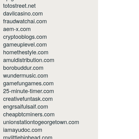
totostreet.net
davilcasino.com
fraudwatchai.com
aem-x.com
cryptooblogs.com
gameuplevel.com
homethestyle.com
amuldistribution.com
borobuddur.com
wundermusic.com
gamefungames.com
25-minute-timer.com
creativefuntask.com
engrsaifulsaif.com
cheapbtcminers.com
unionstationtogeorgetown.com
iamayudoc.com
mylittlebighead.com