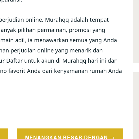
perjudian online, Murahqq adalah tempat
anyak pilihan permainan, promosi yang
rmain adil, ia menawarkan semua yang Anda
an perjudian online yang menarik dan
 Daftar untuk akun di Murahqq hari ini dan
no favorit Anda dari kenyamanan rumah Anda
MENANGKAN BESAR DENGAN