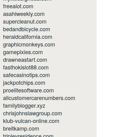
freealot.com
asahiweekly.com
supercleanut.com
bedandbicycle.com
heraldcalifornia.com
graphicmonkeys.com
gamepixies.com
drawneastart.com
fasthokislot88.com
safecasinotips.com
jackpotchips.com
proelitesoftware.com
allcustomercarenumbers.com
familyblogger.xyz
chrisjohnslawgroup.com
klub-vulcan-online.com
breitkamp.com
tripleyresidence.com