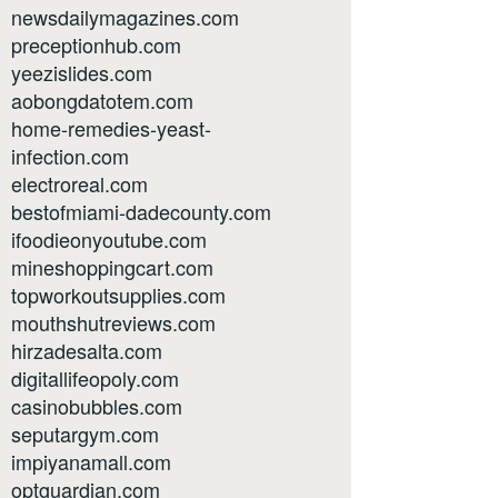
newsdailymagazines.com
preceptionhub.com
yeezislides.com
aobongdatotem.com
home-remedies-yeast-
infection.com
electroreal.com
bestofmiami-dadecounty.com
ifoodieonyoutube.com
mineshoppingcart.com
topworkoutsupplies.com
mouthshutreviews.com
hirzadesalta.com
digitallifeopoly.com
casinobubbles.com
seputargym.com
impiyanamall.com
optguardian.com