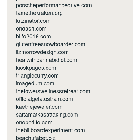
porscheperformancedrive.com
tamethekraken.org
lutzinator.com
ondasrl.com
blife2016.com
glutenfreesnowboarder.com
lizmorrowdesign.com
healwithcannabidiol.com
kioskpages.com
trianglecurry.com
imagedum.com
thetowerswellnessretreat.com
officialgelatostrain.com
kaethejeweler.com
sattamatkasattaking.com
onepetlife.com
thebillboardexperiment.com
beachufabet.biz