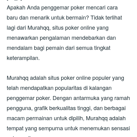
Apakah Anda penggemar poker mencari cara
baru dan menarik untuk bermain? Tidak terlihat
lagi dari Murahqq, situs poker online yang
menawarkan pengalaman mendebarkan dan
mendalam bagi pemain dari semua tingkat
keterampilan.
Murahqq adalah situs poker online populer yang
telah mendapatkan popularitas di kalangan
penggemar poker. Dengan antarmuka yang ramah
pengguna, grafik berkualitas tinggi, dan berbagai
macam permainan untuk dipilih, Murahqq adalah
tempat yang sempurna untuk menemukan sensasi