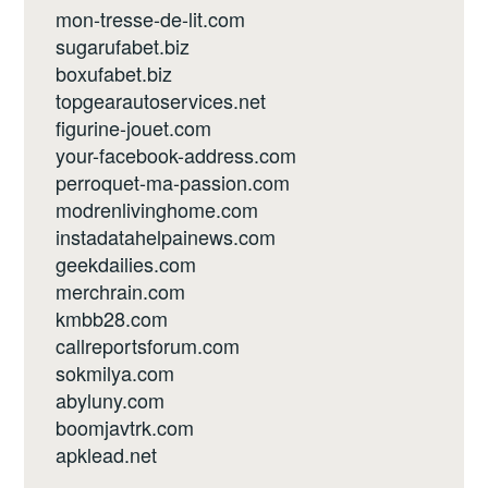
mon-tresse-de-lit.com
sugarufabet.biz
boxufabet.biz
topgearautoservices.net
figurine-jouet.com
your-facebook-address.com
perroquet-ma-passion.com
modrenlivinghome.com
instadatahelpainews.com
geekdailies.com
merchrain.com
kmbb28.com
callreportsforum.com
sokmilya.com
abyluny.com
boomjavtrk.com
apklead.net