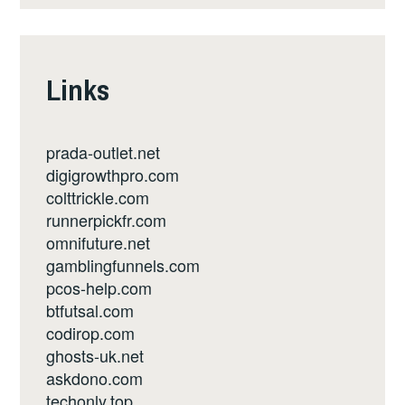
Links
prada-outlet.net
digigrowthpro.com
colttrickle.com
runnerpickfr.com
omnifuture.net
gamblingfunnels.com
pcos-help.com
btfutsal.com
codirop.com
ghosts-uk.net
askdono.com
techonly.top