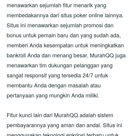
menawarkan sejumlah fitur menarik yang
membedakannya dari situs poker online lainnya.
Situs ini menawarkan sejumlah promosi dan
bonus untuk pemain baru dan yang sudah ada,
memberi Anda kesempatan untuk meningkatkan
bankroll Anda dan menang besar. MurahQQ juga
menawarkan tim dukungan pelanggan yang
sangat responsif yang tersedia 24/7 untuk
membantu Anda dengan masalah atau
pertanyaan yang mungkin Anda miliki.
Fitur kunci lain dari MurahQQ adalah sistem
pembayarannya yang aman dan andal. Situs ini
menggunakan teknologi enkripsi terbaru untuk