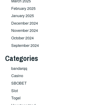
March 2025
February 2025
January 2025
December 2024
November 2024
October 2024
September 2024
Categories
bandarqq
Casino
SBOBET
Slot
Togel