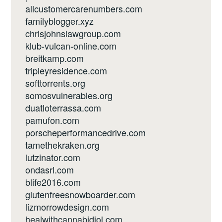
allcustomercarenumbers.com
familyblogger.xyz
chrisjohnslawgroup.com
klub-vulcan-online.com
breitkamp.com
tripleyresidence.com
softtorrents.org
somosvulnerables.org
duatloterrassa.com
pamufon.com
porscheperformancedrive.com
tamethekraken.org
lutzinator.com
ondasrl.com
blife2016.com
glutenfreesnowboarder.com
lizmorrowdesign.com
healwithcannabidiol.com