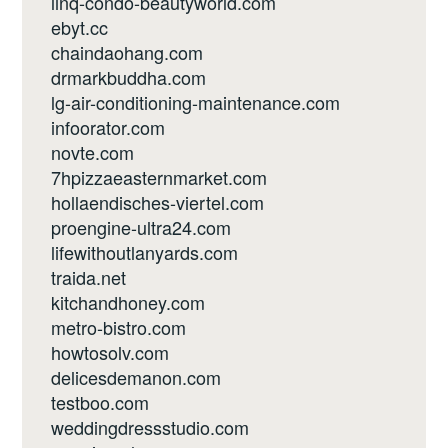
linq-condo-beautyworld.com
ebyt.cc
chaindaohang.com
drmarkbuddha.com
lg-air-conditioning-maintenance.com
infoorator.com
novte.com
7hpizzaeasternmarket.com
hollaendisches-viertel.com
proengine-ultra24.com
lifewithoutlanyards.com
traida.net
kitchandhoney.com
metro-bistro.com
howtosolv.com
delicesdemanon.com
testboo.com
weddingdressstudio.com