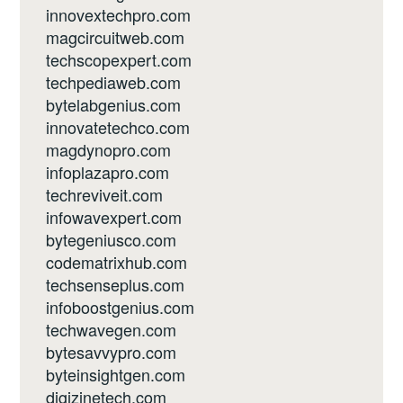
innovextechpro.com
magcircuitweb.com
techscopexpert.com
techpediaweb.com
bytelabgenius.com
innovatetechco.com
magdynopro.com
infoplazapro.com
techreviveit.com
infowavexpert.com
bytegeniusco.com
codematrixhub.com
techsenseplus.com
infoboostgenius.com
techwavegen.com
bytesavvypro.com
byteinsightgen.com
digizinetech.com