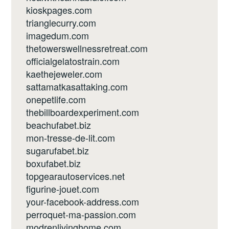
kioskpages.com
trianglecurry.com
imagedum.com
thetowerswellnessretreat.com
officialgelatostrain.com
kaethejeweler.com
sattamatkasattaking.com
onepetlife.com
thebillboardexperiment.com
beachufabet.biz
mon-tresse-de-lit.com
sugarufabet.biz
boxufabet.biz
topgearautoservices.net
figurine-jouet.com
your-facebook-address.com
perroquet-ma-passion.com
modrenlivinghome.com