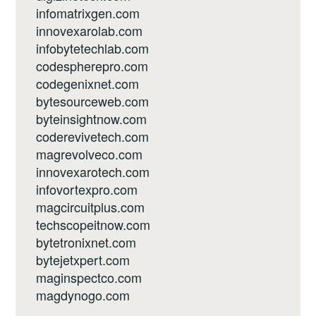
infomatrixgen.com
innovexarolab.com
infobytetechlab.com
codespherepro.com
codegenixnet.com
bytesourceweb.com
byteinsightnow.com
coderevivetech.com
magrevolveco.com
innovexarotech.com
infovortexpro.com
magcircuitplus.com
techscopeitnow.com
bytetronixnet.com
bytejetxpert.com
maginspectco.com
magdynogo.com