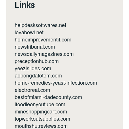
Links
helpdesksoftwares.net
lovabowl.net
homeimprovementit.com
newstribunal.com
newsdailymagazines.com
preceptionhub.com
yeezislides.com
aobongdatotem.com
home-remedies-yeast-infection.com
electroreal.com
bestofmiami-dadecounty.com
ifoodieonyoutube.com
mineshoppingcart.com
topworkoutsupplies.com
mouthshutreviews.com