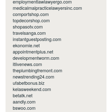
employmentlawlawyergo.com
medicalmalpracticelawyersinc.com
comportshop.com
topdecorshop.com
shopasotv.com
travelsanga.com
instantguestposting.com
ekonomie.net
appointmentplus.net
developmentworm.com
itlivenews.com
theplumbingfremont.com
newstrending24.com
ufabetbonus.biz
kelasweekend.com
betatk.net
aandly.com
bswoo.com