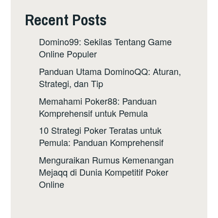
Recent Posts
Domino99: Sekilas Tentang Game
Online Populer
Panduan Utama DominoQQ: Aturan,
Strategi, dan Tip
Memahami Poker88: Panduan
Komprehensif untuk Pemula
10 Strategi Poker Teratas untuk
Pemula: Panduan Komprehensif
Menguraikan Rumus Kemenangan
Mejaqq di Dunia Kompetitif Poker
Online