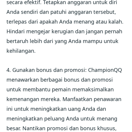
secara efektif. Tetapkan anggaran untuk diri
Anda sendiri dan patuhi anggaran tersebut,
terlepas dari apakah Anda menang atau kalah.
Hindari mengejar kerugian dan jangan pernah
bertaruh lebih dari yang Anda mampu untuk
kehilangan.
4. Gunakan bonus dan promosi: ChampionQQ
menawarkan berbagai bonus dan promosi
untuk membantu pemain memaksimalkan
kemenangan mereka. Manfaatkan penawaran
ini untuk meningkatkan uang Anda dan
meningkatkan peluang Anda untuk menang
besar. Nantikan promosi dan bonus khusus,