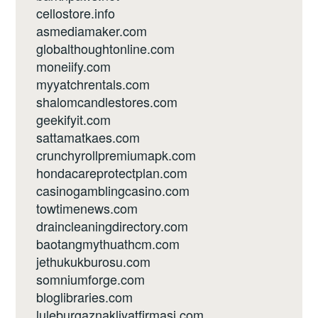
cellostore.info
asmediamaker.com
globalthoughtonline.com
moneiify.com
myyatchrentals.com
shalomcandlestores.com
geekifyit.com
sattamatkaes.com
crunchyrollpremiumapk.com
hondacareprotectplan.com
casinogamblingcasino.com
towtimenews.com
draincleaningdirectory.com
baotangmythuathcm.com
jethukukburosu.com
somniumforge.com
bloglibraries.com
luleburgaznakliyatfirmasi.com