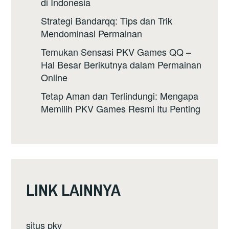
di Indonesia
Strategi Bandarqq: Tips dan Trik
Mendominasi Permainan
Temukan Sensasi PKV Games QQ –
Hal Besar Berikutnya dalam Permainan
Online
Tetap Aman dan Terlindungi: Mengapa
Memilih PKV Games Resmi Itu Penting
LINK LAINNYA
situs pkv