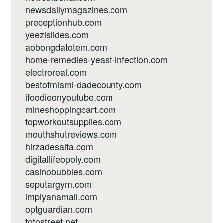
newsdailymagazines.com
preceptionhub.com
yeezislides.com
aobongdatotem.com
home-remedies-yeast-infection.com
electroreal.com
bestofmiami-dadecounty.com
ifoodieonyoutube.com
mineshoppingcart.com
topworkoutsupplies.com
mouthshutreviews.com
hirzadesalta.com
digitallifeopoly.com
casinobubbles.com
seputargym.com
impiyanamall.com
optguardian.com
totostreet.net