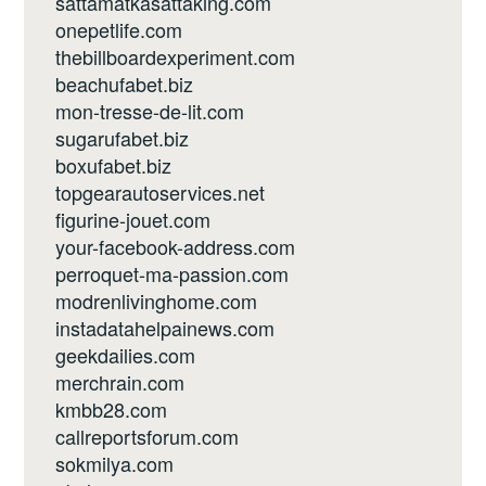
sattamatkasattaking.com
onepetlife.com
thebillboardexperiment.com
beachufabet.biz
mon-tresse-de-lit.com
sugarufabet.biz
boxufabet.biz
topgearautoservices.net
figurine-jouet.com
your-facebook-address.com
perroquet-ma-passion.com
modrenlivinghome.com
instadatahelpainews.com
geekdailies.com
merchrain.com
kmbb28.com
callreportsforum.com
sokmilya.com