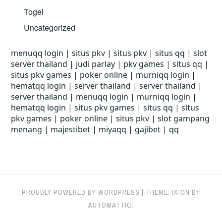
Togel
Uncategorized
menuqq login
|
situs pkv
|
situs pkv
|
situs qq
|
slot
server thailand
|
judi parlay
|
pkv games
|
situs qq
|
situs pkv games
|
poker online
|
murniqq login
|
hematqq login
|
server thailand
|
server thailand
|
server thailand
|
menuqq login
|
murniqq login
|
hematqq login
|
situs pkv games
|
situs qq
|
situs
pkv games
|
poker online
|
situs pkv
|
slot gampang
menang
|
majestibet
|
miyaqq
|
gajibet
|
qq
PROUDLY POWERED BY WORDPRESS
|
THEME: IXION BY
AUTOMATTIC
.