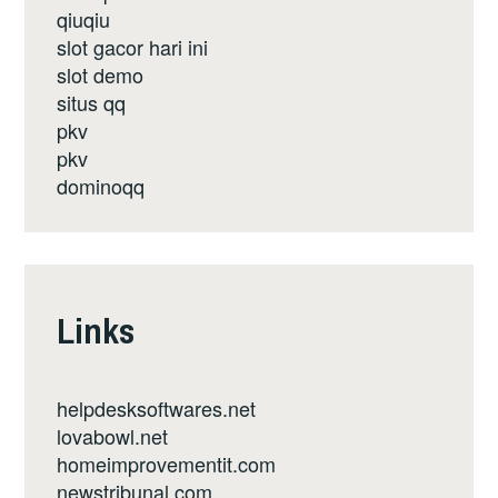
qiuqiu
slot gacor hari ini
slot demo
situs qq
pkv
pkv
dominoqq
Links
helpdesksoftwares.net
lovabowl.net
homeimprovementit.com
newstribunal.com