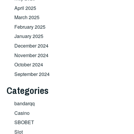
April 2025
March 2025
February 2025
January 2025
December 2024
November 2024
October 2024
September 2024
Categories
bandarqq
Casino
SBOBET
Slot