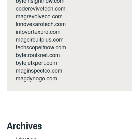
byteinsightnow.com
coderevivetech.com
magrevolveco.com
innovexarotech.com
infovortexpro.com
magcircuitplus.com
techscopeitnow.com
bytetronixnet.com
bytejetxpert.com
maginspectco.com
magdynogo.com
Archives