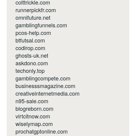
colttrickle.com
runnerpickfr.com
omnifuture.net
gamblingfunnels.com
pcos-help.com
btfutsal.com
codirop.com
ghosts-uk.net
askdono.com
techonly.top
gamblingcompete.com
businesssmagazine.com
creativeinternetmedia.com
n95-sale.com
blogreborn.com
virtcitnow.com
wiselymap.com
prochatgptonline.com