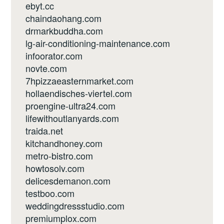
ebyt.cc
chaindaohang.com
drmarkbuddha.com
lg-air-conditioning-maintenance.com
infoorator.com
novte.com
7hpizzaeasternmarket.com
hollaendisches-viertel.com
proengine-ultra24.com
lifewithoutlanyards.com
traida.net
kitchandhoney.com
metro-bistro.com
howtosolv.com
delicesdemanon.com
testboo.com
weddingdressstudio.com
premiumplox.com