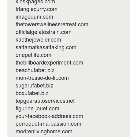
kioskpages.com
trianglecurry.com
imagedum.com
thetowerswellnessretreat.com
officialgelatostrain.com
kaethejeweler.com
sattamatkasattaking.com
onepetlife.com
thebillboardexperiment.com
beachufabet.biz
mon-tresse-de-lit.com
sugarufabet.biz
boxufabet.biz
topgearautoservices.net
figurine-jouet.com
your-facebook-address.com
perroquet-ma-passion.com
modrenlivinghome.com