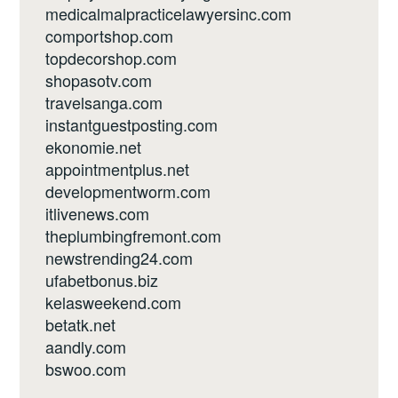
medicalmalpracticelawyersinc.com
comportshop.com
topdecorshop.com
shopasotv.com
travelsanga.com
instantguestposting.com
ekonomie.net
appointmentplus.net
developmentworm.com
itlivenews.com
theplumbingfremont.com
newstrending24.com
ufabetbonus.biz
kelasweekend.com
betatk.net
aandly.com
bswoo.com