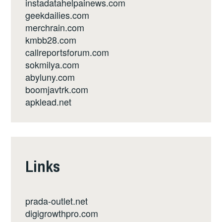
instadatahelpainews.com
geekdailies.com
merchrain.com
kmbb28.com
callreportsforum.com
sokmilya.com
abyluny.com
boomjavtrk.com
apklead.net
Links
prada-outlet.net
digigrowthpro.com