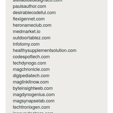
paulsauthor.com
desirablecodeful.com
flexigennet.com
heronameclub.com
medmarket.io
outdoortablez.com
infotomy.com
healthysupplementsolution.com
codespottech.com
techdynogo.com
magchronicle.com
digipediatech.com
maglinkitnow.com
byteinsightweb.com
magdynogenius.com
magsynapselab.com
techtronixgen.com