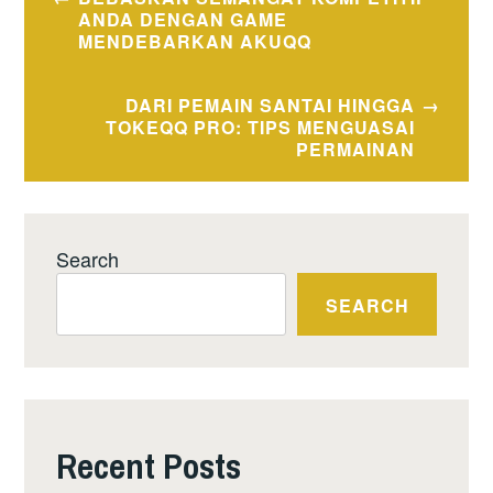
navigation
ANDA DENGAN GAME
MENDEBARKAN AKUQQ
DARI PEMAIN SANTAI HINGGA
TOKEQQ PRO: TIPS MENGUASAI
PERMAINAN
Search
SEARCH
Recent Posts