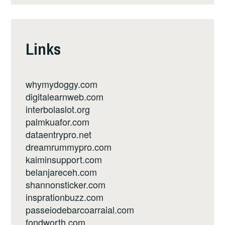
Links
whymydoggy.com
digitalearnweb.com
interbolaslot.org
palmkuafor.com
dataentrypro.net
dreamrummypro.com
kaiminsupport.com
belanjareceh.com
shannonsticker.com
insprationbuzz.com
passeiodebarcoarraial.com
fondworth.com