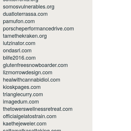
somosvulnerables.org
duatloterrassa.com
pamufon.com
porscheperformancedrive.com
tamethekraken.org
lutzinator.com
ondasrl.com
blife2016.com
glutenfreesnowboarder.com
lizmorrowdesign.com
healwithcannabidiol.com
kioskpages.com
trianglecurry.com
imagedum.com
thetowerswellnessretreat.com
officialgelatostrain.com
kaethejeweler.com
sattamatkasattaking.com