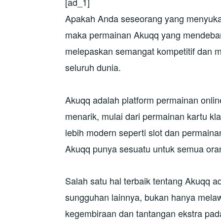
[ad_1]
Apakah Anda seseorang yang menyukai 
maka permainan Akuqq ​​yang mendeba
melepaskan semangat kompetitif dan m
seluruh dunia.
Akuqq ​​adalah platform permainan on
menarik, mulai dari permainan kartu kl
lebih modern seperti slot dan permain
Akuqq ​​punya sesuatu untuk semua ora
Salah satu hal terbaik tentang Akuqq 
sungguhan lainnya, bukan hanya melaw
kegembiraan dan tantangan ekstra pad