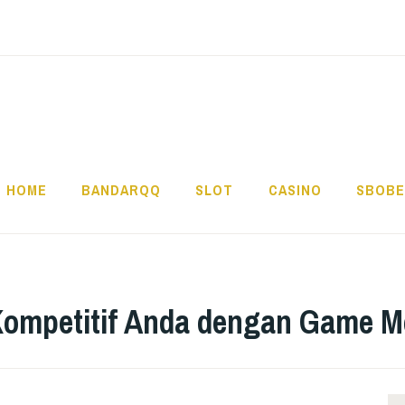
PANDUAN MEMILIH
ONLINE TERPOPU
HOME
BANDARQQ
SLOT
CASINO
SBOB
FITUR DEPOSIT P
ompetitif Anda dengan Game 