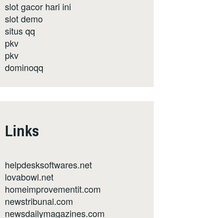
slot gacor hari ini
slot demo
situs qq
pkv
pkv
dominoqq
Links
helpdesksoftwares.net
lovabowl.net
homeimprovementit.com
newstribunal.com
newsdailymagazines.com