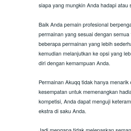
siapa yang mungkin Anda hadapi atau 
Baik Anda pemain profesional berpenga
permainan yang sesuai dengan semua t
beberapa permainan yang lebih sederha
kemudian melanjutkan ke opsi yang leb
diri dengan kemampuan Anda.
Permainan Akuqq ​​tidak hanya menarik 
kesempatan untuk memenangkan hadiah
kompetisi, Anda dapat menguji ketera
ekstra di saku Anda.
Jadi mengapa tidak melepaskan seman