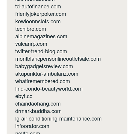
td-autofinance.com
frienlyjokerpoker.com
kowloonnslots.com
techibro.com
alpinemagazines.com
vulcanrp.com
twitter-trend-blog.com
montblancpensonlineoutletsale.com
babygadgetsreview.com
akupunktur-ambulanz.com
whatiremembered.com
linq-condo-beautyworld.com
ebyt.cc
chaindaohang.com
drmarkbuddha.com
lg-air-conditioning-maintenance.com
infoorator.com
novte.com