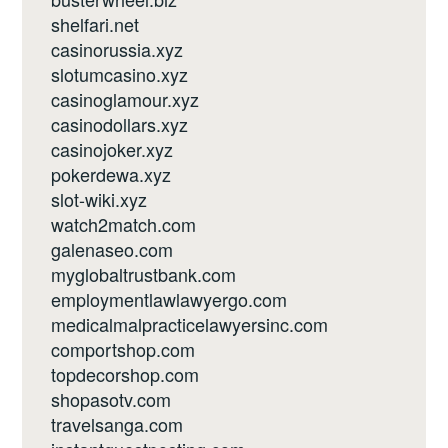
shelfari.net
casinorussia.xyz
slotumcasino.xyz
casinoglamour.xyz
casinodollars.xyz
casinojoker.xyz
pokerdewa.xyz
slot-wiki.xyz
watch2match.com
galenaseo.com
myglobaltrustbank.com
employmentlawlawyergo.com
medicalmalpracticelawyersinc.com
comportshop.com
topdecorshop.com
shopasotv.com
travelsanga.com