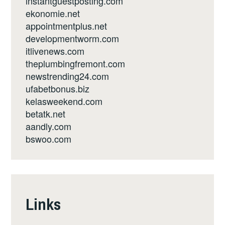
instantguestposting.com
ekonomie.net
appointmentplus.net
developmentworm.com
itlivenews.com
theplumbingfremont.com
newstrending24.com
ufabetbonus.biz
kelasweekend.com
betatk.net
aandly.com
bswoo.com
Links