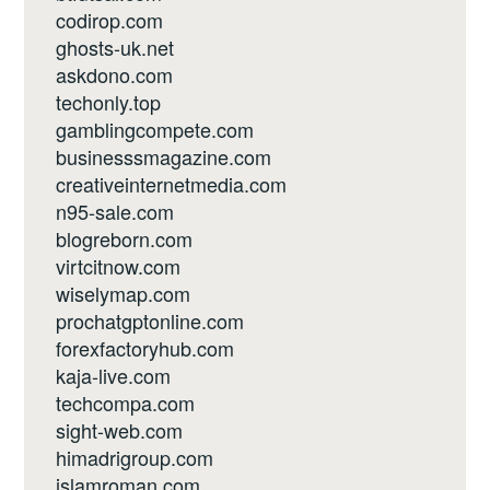
codirop.com
ghosts-uk.net
askdono.com
techonly.top
gamblingcompete.com
businesssmagazine.com
creativeinternetmedia.com
n95-sale.com
blogreborn.com
virtcitnow.com
wiselymap.com
prochatgptonline.com
forexfactoryhub.com
kaja-live.com
techcompa.com
sight-web.com
himadrigroup.com
islamroman.com