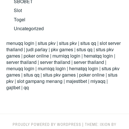
SBOBET
Slot
Togel
Uncategorized
menuqq login
|
situs pkv
|
situs pkv
|
situs qq
|
slot server
thailand
|
judi parlay
|
pkv games
|
situs qq
|
situs pkv
games
|
poker online
|
murniqq login
|
hematqq login
|
server thailand
|
server thailand
|
server thailand
|
menuqq login
|
murniqq login
|
hematqq login
|
situs pkv
games
|
situs qq
|
situs pkv games
|
poker online
|
situs
pkv
|
slot gampang menang
|
majestibet
|
miyaqq
|
gajibet
|
qq
PROUDLY POWERED BY WORDPRESS
|
THEME: IXION BY