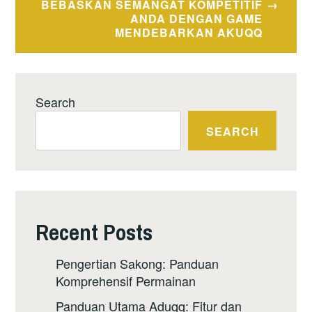
BEBASKAN SEMANGAT KOMPETITIF
ANDA DENGAN GAME
MENDEBARKAN AKUQQ
Search
SEARCH
Recent Posts
Pengertian Sakong: Panduan
Komprehensif Permainan
Panduan Utama Aduqq: Fitur dan