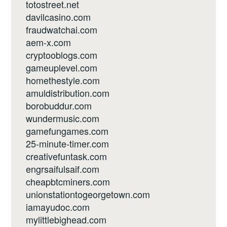
totostreet.net
davilcasino.com
fraudwatchai.com
aem-x.com
cryptooblogs.com
gameuplevel.com
homethestyle.com
amuldistribution.com
borobuddur.com
wundermusic.com
gamefungames.com
25-minute-timer.com
creativefuntask.com
engrsaifulsaif.com
cheapbtcminers.com
unionstationtogeorgetown.com
iamayudoc.com
mylittlebighead.com