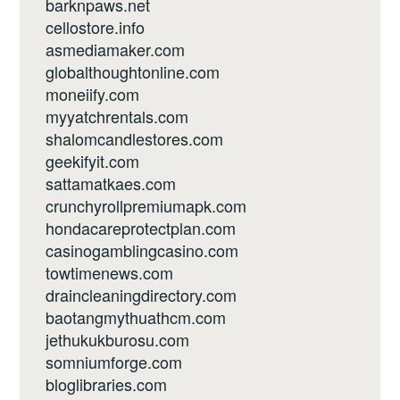
barknpaws.net
cellostore.info
asmediamaker.com
globalthoughtonline.com
moneiify.com
myyatchrentals.com
shalomcandlestores.com
geekifyit.com
sattamatkaes.com
crunchyrollpremiumapk.com
hondacareprotectplan.com
casinogamblingcasino.com
towtimenews.com
draincleaningdirectory.com
baotangmythuathcm.com
jethukukburosu.com
somniumforge.com
bloglibraries.com