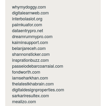
whymydoggy.com
digitalearnweb.com
interbolaslot.org
palmkuafor.com
dataentrypro.net
dreamrummypro.com
kaiminsupport.com
belanjareceh.com
shannonsticker.com
insprationbuzz.com
passeiodebarcoarraial.com
fondworth.com
iamseharkhan.com
thelatestkhabrain.com
digitaldesignproperties.com
sarkariresultex.com
mealizo.com