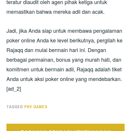
teratur diaudit oleh agen pihak ketiga untuk
memastikan bahwa mereka adil dan acak.
Jadi, jika Anda siap untuk membawa pengalaman
poker online Anda ke level berikutnya, pergilah ke
Rajaqq dan mulai bermain hari ini. Dengan
berbagai permainan, bonus yang murah hati, dan
komitmen untuk bermain adil, Rajaqq adalah tiket
Anda untuk aksi poker online yang mendebarkan.
[ad_2]
TAGGED
PKV GAMES
Post