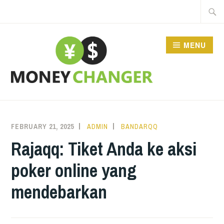
Skip
Searc
to
for:
content
MENU
PANDUAN MEMILIH
SITUS JUDI ONLINE
FEBRUARY 21, 2025
ADMIN
BANDARQQ
TERPOPULER DENGAN
Rajaqq: Tiket Anda ke aksi
FITUR DEPOSIT PULSA
poker online yang
mendebarkan