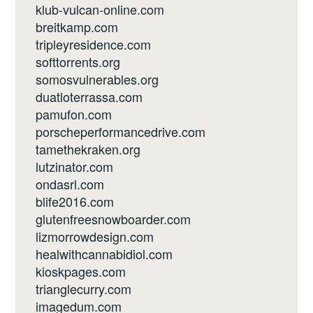
klub-vulcan-online.com
breitkamp.com
tripleyresidence.com
softtorrents.org
somosvulnerables.org
duatloterrassa.com
pamufon.com
porscheperformancedrive.com
tamethekraken.org
lutzinator.com
ondasrl.com
blife2016.com
glutenfreesnowboarder.com
lizmorrowdesign.com
healwithcannabidiol.com
kioskpages.com
trianglecurry.com
imagedum.com