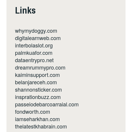
Links
whymydoggy.com
digitalearnweb.com
interbolaslot.org
palmkuafor.com
dataentrypro.net
dreamrummypro.com
kaiminsupport.com
belanjareceh.com
shannonsticker.com
insprationbuzz.com
passeiodebarcoarraial.com
fondworth.com
iamseharkhan.com
thelatestkhabrain.com