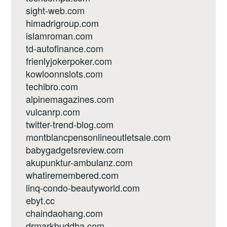
sight-web.com
himadrigroup.com
islamroman.com
td-autofinance.com
frienlyjokerpoker.com
kowloonnslots.com
techibro.com
alpinemagazines.com
vulcanrp.com
twitter-trend-blog.com
montblancpensonlineoutletsale.com
babygadgetsreview.com
akupunktur-ambulanz.com
whatiremembered.com
linq-condo-beautyworld.com
ebyt.cc
chaindaohang.com
drmarkbuddha.com