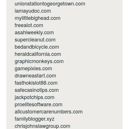
unionstationtogeorgetown.com
iamayudoc.com
mylittlebighead.com
freealot.com
asahiweekly.com
supercleanut.com
bedandbicycle.com
heraldcalifornia.com
graphicmonkeys.com
gamepixies.com
drawneastart.com
fasthokislot88.com
safecasinotips.com
jackpotchips.com
proelitesoftware.com
allcustomercarenumbers.com
familyblogger.xyz
chrisjohnslawgroup.com