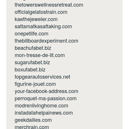
thetowerswellnessretreat.com
officialgelatostrain.com
kaethejeweler.com
sattamatkasattaking.com
onepetlife.com
thebillboardexperiment.com
beachufabet.biz
mon-tresse-de-lit.com
sugarufabet.biz
boxufabet.biz
topgearautoservices.net
figurine-jouet.com
your-facebook-address.com
perroquet-ma-passion.com
modrenlivinghome.com
instadatahelpainews.com
geekdailies.com
merchrain.com