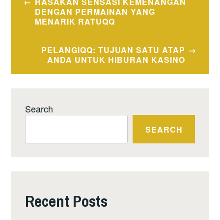
RASAKAN SENSASI KEMENANGAN
navigation
DENGAN PERMAINAN YANG
MENARIK RATUQQ
PELANGIQQ: TUJUAN SATU ATAP
ANDA UNTUK HIBURAN KASINO
Search
SEARCH
Recent Posts