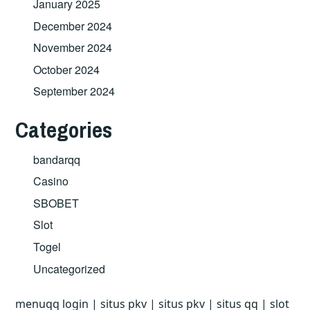
January 2025
December 2024
November 2024
October 2024
September 2024
Categories
bandarqq
Casino
SBOBET
Slot
Togel
Uncategorized
menuqq login
|
situs pkv
|
situs pkv
|
situs qq
|
slot