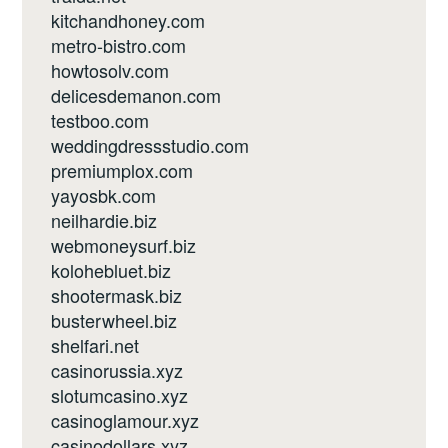
kitchandhoney.com
metro-bistro.com
howtosolv.com
delicesdemanon.com
testboo.com
weddingdressstudio.com
premiumplox.com
yayosbk.com
neilhardie.biz
webmoneysurf.biz
kolohebluet.biz
shootermask.biz
busterwheel.biz
shelfari.net
casinorussia.xyz
slotumcasino.xyz
casinoglamour.xyz
casinodollars.xyz