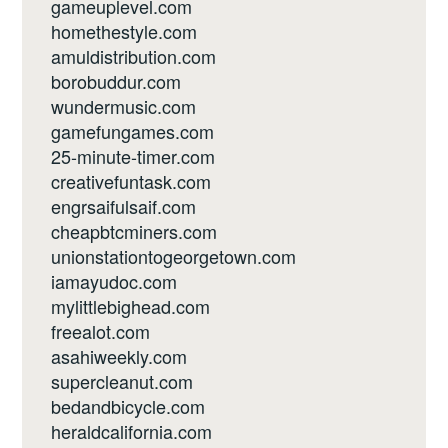
gameuplevel.com
homethestyle.com
amuldistribution.com
borobuddur.com
wundermusic.com
gamefungames.com
25-minute-timer.com
creativefuntask.com
engrsaifulsaif.com
cheapbtcminers.com
unionstationtogeorgetown.com
iamayudoc.com
mylittlebighead.com
freealot.com
asahiweekly.com
supercleanut.com
bedandbicycle.com
heraldcalifornia.com