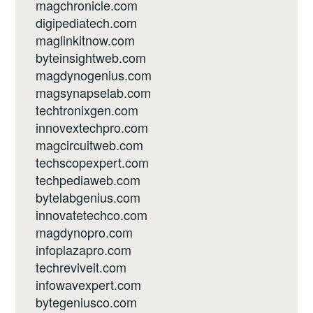
magchronicle.com
digipediatech.com
maglinkitnow.com
byteinsightweb.com
magdynogenius.com
magsynapselab.com
techtronixgen.com
innovextechpro.com
magcircuitweb.com
techscopexpert.com
techpediaweb.com
bytelabgenius.com
innovatetechco.com
magdynopro.com
infoplazapro.com
techreviveit.com
infowavexpert.com
bytegeniusco.com