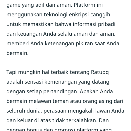
game yang adil dan aman. Platform ini
menggunakan teknologi enkripsi canggih
untuk memastikan bahwa informasi pribadi
dan keuangan Anda selalu aman dan aman,
memberi Anda ketenangan pikiran saat Anda
bermain.
Tapi mungkin hal terbaik tentang Ratuqq
adalah sensasi kemenangan yang datang
dengan setiap pertandingan. Apakah Anda
bermain melawan teman atau orang asing dari
seluruh dunia, perasaan mengakali lawan Anda
dan keluar di atas tidak terkalahkan. Dan
dengan bonus dan promosi platform yang