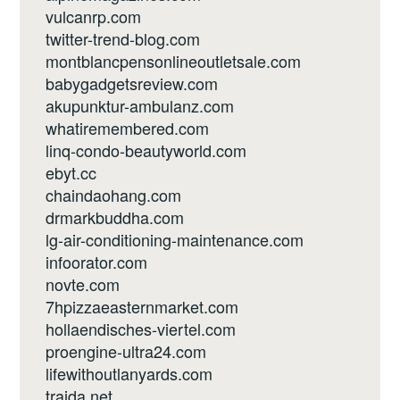
vulcanrp.com
twitter-trend-blog.com
montblancpensonlineoutletsale.com
babygadgetsreview.com
akupunktur-ambulanz.com
whatiremembered.com
linq-condo-beautyworld.com
ebyt.cc
chaindaohang.com
drmarkbuddha.com
lg-air-conditioning-maintenance.com
infoorator.com
novte.com
7hpizzaeasternmarket.com
hollaendisches-viertel.com
proengine-ultra24.com
lifewithoutlanyards.com
traida.net