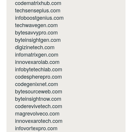
codematrixhub.com
techsenseplus.com
infoboostgenius.com
techwavegen.com
bytesavvypro.com
byteinsightgen.com
digizinetech.com
infomatrixgen.com
innovexarolab.com
infobytetechlab.com
codespherepro.com
codegenixnet.com
bytesourceweb.com
byteinsightnow.com
coderevivetech.com
magrevolveco.com
innovexarotech.com
infovortexpro.com