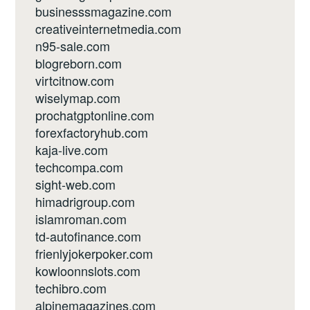
businesssmagazine.com
creativeinternetmedia.com
n95-sale.com
blogreborn.com
virtcitnow.com
wiselymap.com
prochatgptonline.com
forexfactoryhub.com
kaja-live.com
techcompa.com
sight-web.com
himadrigroup.com
islamroman.com
td-autofinance.com
frienlyjokerpoker.com
kowloonnslots.com
techibro.com
alpinemagazines.com