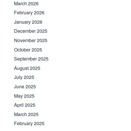
March 2026
February 2026
January 2026
December 2025
November 2025
October 2025
September 2025
August 2025
July 2025
June 2025
May 2025
April 2025
March 2025
February 2025