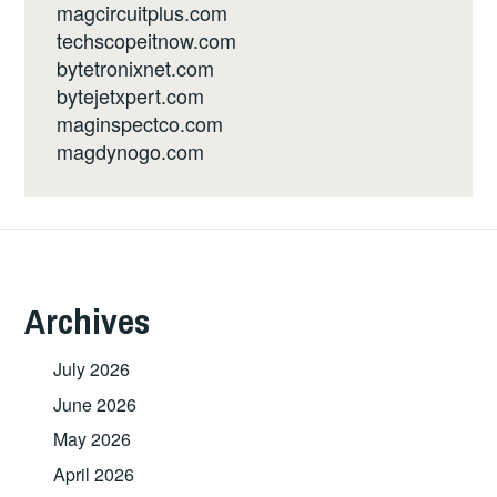
magcircuitplus.com
techscopeitnow.com
bytetronixnet.com
bytejetxpert.com
maginspectco.com
magdynogo.com
Archives
July 2026
June 2026
May 2026
April 2026