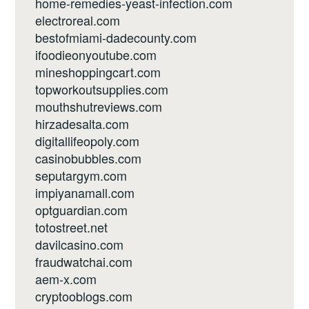
home-remedies-yeast-infection.com
electroreal.com
bestofmiami-dadecounty.com
ifoodieonyoutube.com
mineshoppingcart.com
topworkoutsupplies.com
mouthshutreviews.com
hirzadesalta.com
digitallifeopoly.com
casinobubbles.com
seputargym.com
impiyanamall.com
optguardian.com
totostreet.net
davilcasino.com
fraudwatchai.com
aem-x.com
cryptooblogs.com