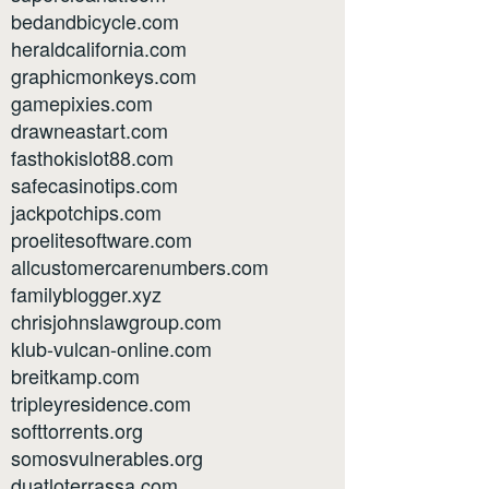
bedandbicycle.com
heraldcalifornia.com
graphicmonkeys.com
gamepixies.com
drawneastart.com
fasthokislot88.com
safecasinotips.com
jackpotchips.com
proelitesoftware.com
allcustomercarenumbers.com
familyblogger.xyz
chrisjohnslawgroup.com
klub-vulcan-online.com
breitkamp.com
tripleyresidence.com
softtorrents.org
somosvulnerables.org
duatloterrassa.com