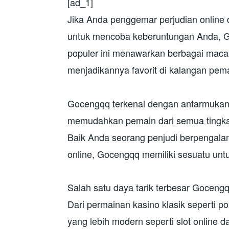
[ad_1]
Jika Anda penggemar perjudian online 
untuk mencoba keberuntungan Anda, Go
populer ini menawarkan berbagai mac
menjadikannya favorit di kalangan pema
Gocengqq terkenal dengan antarmukan
memudahkan pemain dari semua tingkat
Baik Anda seorang penjudi berpengala
online, Gocengqq memiliki sesuatu unt
Salah satu daya tarik terbesar Goceng
Dari permainan kasino klasik seperti p
yang lebih modern seperti slot online d