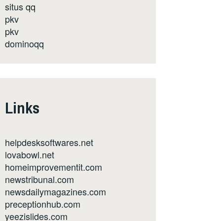
situs qq
pkv
pkv
dominoqq
Links
helpdesksoftwares.net
lovabowl.net
homeimprovementit.com
newstribunal.com
newsdailymagazines.com
preceptionhub.com
yeezislides.com