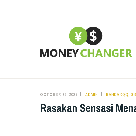
Skip
to
content
OCTOBER 23, 2024
ADMIN
BANDARQQ
,
S
Rasakan Sensasi Men