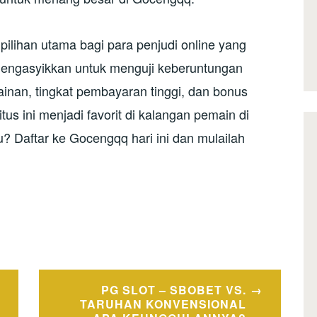
ilihan utama bagi para penjudi online yang
engasyikkan untuk menguji keberuntungan
nan, tingkat pembayaran tinggi, dan bonus
us ini menjadi favorit di kalangan pemain di
 Daftar ke Gocengqq hari ini dan mulailah
PG SLOT – SBOBET VS.
TARUHAN KONVENSIONAL