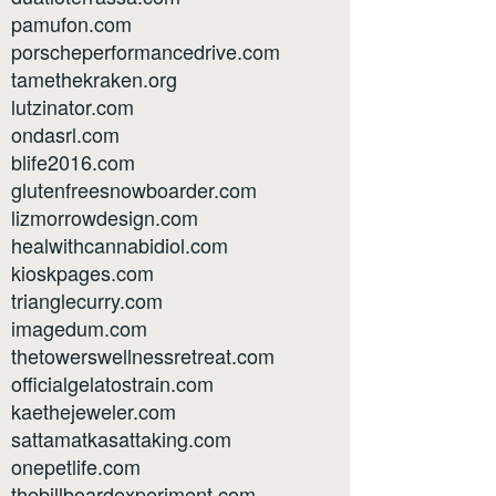
pamufon.com
porscheperformancedrive.com
tamethekraken.org
lutzinator.com
ondasrl.com
blife2016.com
glutenfreesnowboarder.com
lizmorrowdesign.com
healwithcannabidiol.com
kioskpages.com
trianglecurry.com
imagedum.com
thetowerswellnessretreat.com
officialgelatostrain.com
kaethejeweler.com
sattamatkasattaking.com
onepetlife.com
thebillboardexperiment.com