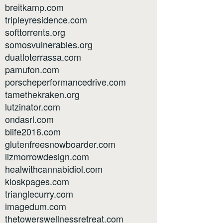
breitkamp.com
tripleyresidence.com
softtorrents.org
somosvulnerables.org
duatloterrassa.com
pamufon.com
porscheperformancedrive.com
tamethekraken.org
lutzinator.com
ondasrl.com
blife2016.com
glutenfreesnowboarder.com
lizmorrowdesign.com
healwithcannabidiol.com
kioskpages.com
trianglecurry.com
imagedum.com
thetowerswellnessretreat.com