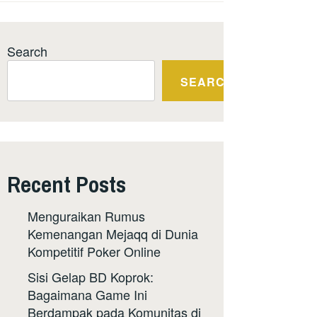
Search
SEARCH
Recent Posts
Menguraikan Rumus
Kemenangan Mejaqq di Dunia
Kompetitif Poker Online
Sisi Gelap BD Koprok:
Bagaimana Game Ini
Berdampak pada Komunitas di