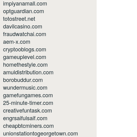
impiyanamall.com
optguardian.com
totostreet.net
davilcasino.com
fraudwatchai.com
aem-x.com
cryptooblogs.com
gameuplevel.com
homethestyle.com
amuldistribution.com
borobuddur.com
wundermusic.com
gamefungames.com
25-minute-timer.com
creativefuntask.com
engrsaifulsaif.com
cheapbtcminers.com
unionstationtogeorgetown.com