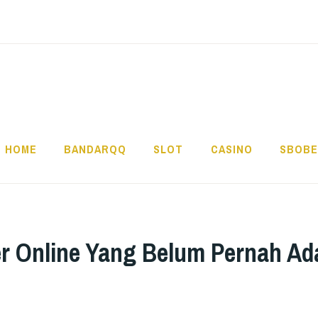
PANDUAN MEMILIH
ONLINE TERPOPU
HOME
BANDARQQ
SLOT
CASINO
SBOB
FITUR DEPOSIT P
r Online Yang Belum Pernah A