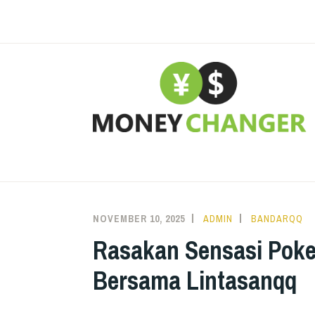
Skip
to
content
NOVEMBER 10, 2025
ADMIN
BANDARQQ
Rasakan Sensasi Poke
Bersama Lintasanqq