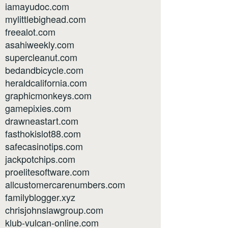
iamayudoc.com
mylittlebighead.com
freealot.com
asahiweekly.com
supercleanut.com
bedandbicycle.com
heraldcalifornia.com
graphicmonkeys.com
gamepixies.com
drawneastart.com
fasthokislot88.com
safecasinotips.com
jackpotchips.com
proelitesoftware.com
allcustomercarenumbers.com
familyblogger.xyz
chrisjohnslawgroup.com
klub-vulcan-online.com