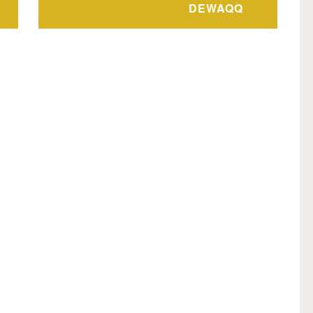
DEWAQQ