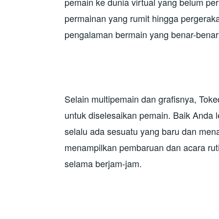
pemain ke dunia virtual yang belum per
permainan yang rumit hingga pergerak
pengalaman bermain yang benar-bena
Selain multipemain dan grafisnya, Tok
untuk diselesaikan pemain. Baik Anda l
selalu ada sesuatu yang baru dan mena
menampilkan pembaruan dan acara rutin
selama berjam-jam.