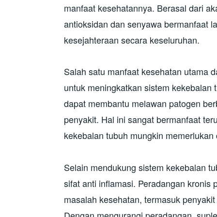
manfaat kesehatannya. Berasal dari a
antioksidan dan senyawa bermanfaat 
kesejahteraan secara keseluruhan.
Salah satu manfaat kesehatan utama 
untuk meningkatkan sistem kekebalan 
dapat membantu melawan patogen berba
penyakit. Hal ini sangat bermanfaat ter
kekebalan tubuh mungkin memerlukan d
Selain mendukung sistem kekebalan tub
sifat anti inflamasi. Peradangan kron
masalah kesehatan, termasuk penyakit 
Dengan mengurangi peradangan, sup