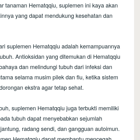
kar tanaman Hematqqiu, suplemen ini kaya akan
lainnya yang dapat mendukung kesehatan dan
dari suplemen Hematqqiu adalah kemampuannya
tubuh. Antioksidan yang ditemukan di Hematqqiu
haya dan melindungi tubuh dari infeksi dan
utama selama musim pilek dan flu, ketika sistem
orongan ekstra agar tetap sehat.
uh, suplemen Hematqqiu juga terbukti memiliki
is pada tubuh dapat menyebabkan sejumlah
jantung, radang sendi, dan gangguan autoimun.
lemen Hematqqiu dapat membantu mencegah