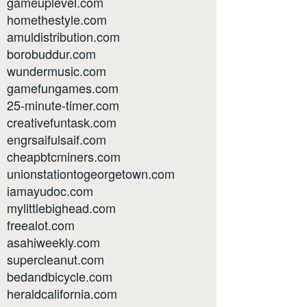
gameuplevel.com
homethestyle.com
amuldistribution.com
borobuddur.com
wundermusic.com
gamefungames.com
25-minute-timer.com
creativefuntask.com
engrsaifulsaif.com
cheapbtcminers.com
unionstationtogeorgetown.com
iamayudoc.com
mylittlebighead.com
freealot.com
asahiweekly.com
supercleanut.com
bedandbicycle.com
heraldcalifornia.com