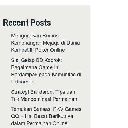
Recent Posts
Menguraikan Rumus
Kemenangan Mejaqq di Dunia
Kompetitif Poker Online
Sisi Gelap BD Koprok:
Bagaimana Game Ini
Berdampak pada Komunitas di
Indonesia
Strategi Bandarqq: Tips dan
Trik Mendominasi Permainan
Temukan Sensasi PKV Games
QQ – Hal Besar Berikutnya
dalam Permainan Online