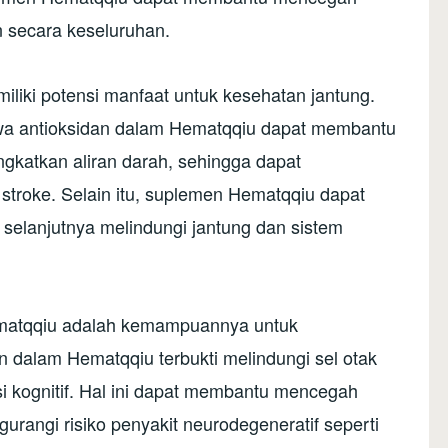
n secara keseluruhan.
iki potensi manfaat untuk kesehatan jantung.
wa antioksidan dalam Hematqqiu dapat membantu
gkatkan aliran darah, sehingga dapat
 stroke. Selain itu, suplemen Hematqqiu dapat
elanjutnya melindungi jantung dan sistem
ematqqiu adalah kemampuannya untuk
 dalam Hematqqiu terbukti melindungi sel otak
i kognitif. Hal ini dapat membantu mencegah
gurangi risiko penyakit neurodegeneratif seperti