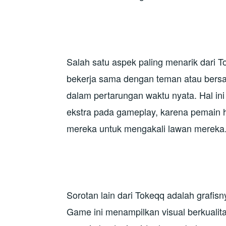
Salah satu aspek paling menarik dari T
bekerja sama dengan teman atau bersai
dalam pertarungan waktu nyata. Hal i
ekstra pada gameplay, karena pemain 
mereka untuk mengakali lawan mereka
Sorotan lain dari Tokeqq adalah grafi
Game ini menampilkan visual berkualita